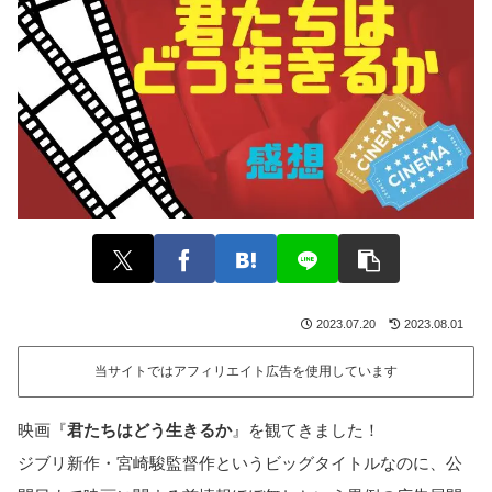
2023.07.20
2023.08.01
当サイトではアフィリエイト広告を使用しています
映画『
君たちはどう生きるか
』を観てきました！
ジブリ新作・宮崎駿監督作というビッグタイトルなのに、公