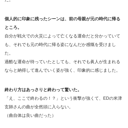
個人的に印象に残ったシーンは、前の母親が元の時代に帰る
ところ。
自分が戦火での火災によって亡くなる運命だと分かっていて
も、それでも元の時代に帰る姿になんだか感慨を受けまし
た。
過酷な運命が待っていたとしても、それでも眞人が生まれる
ならと納得して進んでいく姿が強く、印象的に感じました。
終わり方はあっさりと終わって驚いた。
「え、ここで終わるの！？」という衝撃が強くて、EDの米津
玄師さんの曲が全然頭に入らない。
（曲自体は良い曲だった）