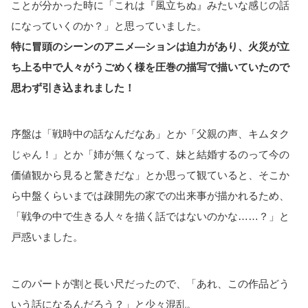
ことが分かった時に「これは『風立ちぬ』みたいな感じの話
になっていくのか？」と思っていました。
特に冒頭のシーンのアニメ―ションは迫力があり、火災が立
ち上る中で人々がうごめく様を圧巻の描写で描いていたので
思わず引き込まれました！
序盤は「戦時中の話なんだなあ」とか「父親の声、キムタク
じゃん！」とか「姉が無くなって、妹と結婚するのって今の
価値観から見ると驚きだな」とか思って観ていると、そこか
ら中盤くらいまでは疎開先の家での出来事が描かれるため、
「戦争の中で生きる人々を描く話ではないのかな……？」と
戸惑いました。
このパートが割と長い尺だったので、「あれ、この作品どう
いう話になるんだろう？」と少々混乱。