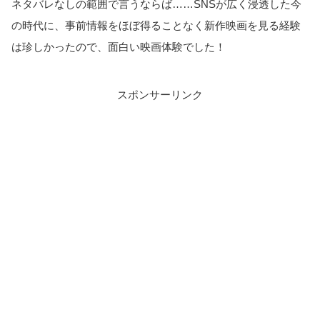
ネタバレなしの範囲で言うならば……SNSが広く浸透した今
の時代に、事前情報をほぼ得ることなく新作映画を見る経験
は珍しかったので、面白い映画体験でした！
スポンサーリンク