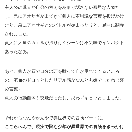
主人公の眞人が自分の考えをあまり話さない寡黙な人物だ
し、急にアオサギが出てきて眞人に不思議な言葉を投げかけ
たり、急にアオサギとのバトルが始まったりと、展開に翻弄
されました。
眞人に大量のカエルが張り付くシーンは不気味でインパクト
あったなあ。
あと、眞人が石で自分の頭を殴って血が垂れてくるところ
の、流血のドロッとしたリアル感がなんとも嫌でしたね（褒
め言葉）
眞人の行動自体も突飛だったし、思わずギョッとしました。
それからなんやかんやで異世界での冒険パートに。
ここらへんで、現実で悩む少年が異世界での冒険をきっかけ