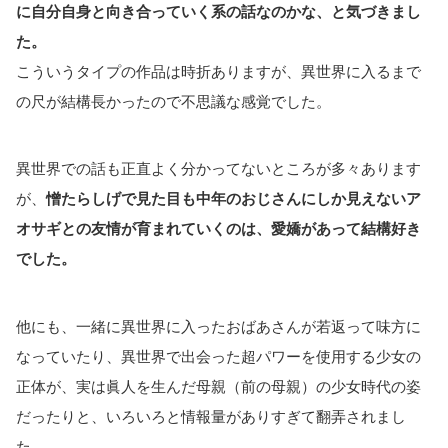
に自分自身と向き合っていく系の話なのかな、と気づきまし
た。
こういうタイプの作品は時折ありますが、異世界に入るまで
の尺が結構長かったので不思議な感覚でした。
異世界での話も正直よく分かってないところが多々あります
が、
憎たらしげで見た目も中年のおじさんにしか見えないア
オサギとの友情が育まれていくのは、愛嬌があって結構好き
でした。
他にも、一緒に異世界に入ったおばあさんが若返って味方に
なっていたり、異世界で出会った超パワーを使用する少女の
正体が、実は眞人を生んだ母親（前の母親）の少女時代の姿
だったりと、いろいろと情報量がありすぎて翻弄されまし
た。