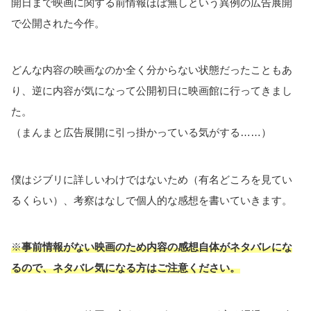
開日まで映画に関する前情報ほぼ無しという異例の広告展開
で公開された今作。
どんな内容の映画なのか全く分からない状態だったこともあ
り、逆に内容が気になって公開初日に映画館に行ってきまし
た。
（まんまと広告展開に引っ掛かっている気がする……）
僕はジブリに詳しいわけではないため（有名どころを見てい
るくらい）、考察はなしで個人的な感想を書いていきます。
※
事前情報がない映画のため内容の感想自体がネタバレにな
るので、ネタバレ気になる方はご注意ください。