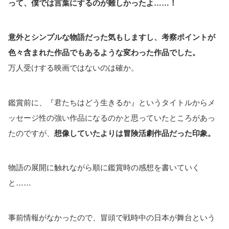
って、僕では言葉にするのが難しかったよ……！
意外とシンプルな物語だった気もしますし、考察ポイントが
色々含まれた作品でもあるような変わった作品でした。
万人受けする映画ではないのは確か。
鑑賞前に、『君たちはどう生きるか』というタイトルからメ
ッセージ性の強い作品になるのかと思っていたところがあっ
たのですが、
想像していたよりは冒険活劇作品だった印象。
物語の展開に触れながら順に鑑賞時の感想を書いていく
と……
事前情報がなかったので、冒頭で戦時中の日本が舞台という