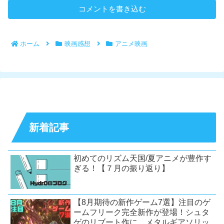
コメントを書き込む
ホーム
映画感想
アニメ映画
新着記事
初めてのリズム天国/夏アニメが豊作す
ぎる！【７月の振り返り】
【8月期待の新作ゲーム7選】注目のゲ
ームフリーク完全新作が登場！シュタ
ゲのリブート作に、メタルギアソリッ