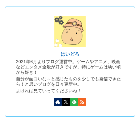
はいどろ
2021年6月よりブログ運営中。ゲームやアニメ、映画
などエンタメ全般が好きですが、特にゲームは幼い頃
から好き！
自分が面白いな～と感じたものを少しでも発信できた
ら！と思いブログを日々更新中。
よければ見ていってくださいね！