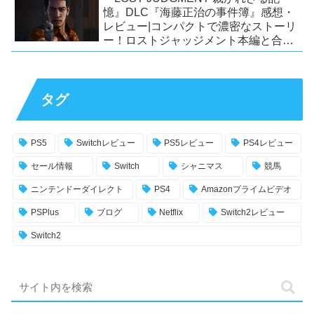
憶』DLC『海藤正治の事件簿』感想・
レビュー|コンパクトで濃密なストーリ
ー！ロストジャッジメント本編と合わ
せておすすめの満足度の高いDLC！
【PS5/PS4/XSX|S/Xone/PC】
タグ
PS5
Switchレビュー
PS5レビュー
PS4レビュー
セール情報
Switch
シャニマス
競馬
ニンテンドーダイレクト
PS4
Amazonプライムビデオ
PSPlus
ブログ
Netflix
Switch2レビュー
Switch2