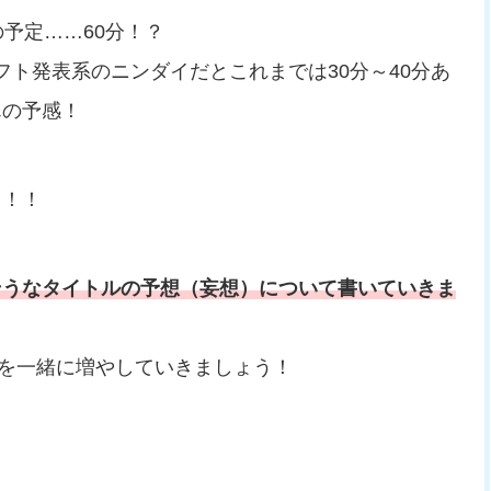
予定……60分！？
ソフト発表系のニンダイだとこれまでは30分～40分あ
んの予感！
！！！
そうなタイトルの予想（妄想）について書いていきま
楽しみを一緒に増やしていきましょう！