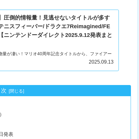
】圧倒的情報量！見逃せないタイトルが多す
スフィーバー/ドラクエ7Reimagined/FE
ニンテンドーダイレクト2025.9.12発表まと
物量が凄い！マリオ40周年記念タイトルから、ファイアー
ラクエ7リメイクに、バーチャルボーイまで！？ワクワクと
2025.09.13
目次
）
日発表