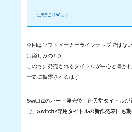
任天堂公式HP
より
今回はソフトメーカーラインナップではな
は楽しみの1つ！
この冬に発売されるタイトルが中心と書か
一気に披露されるはず。
Switch2のハード発売後、任天堂タイト
で、
Switch2専用タイトルの新作発表にも