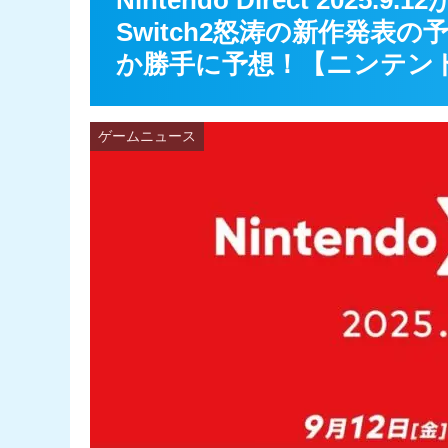
Nintendo Direct 202
Switch2怒涛の新作発表
か勝手に予想！【ニンテン
ゲームニュース