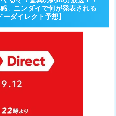
5.9.12がくるぞ！驚異の約60分放送！？
の予感。ニンダイで何が発表される
ドーダイレクト予想】