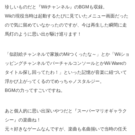
珍しいものだと『Wiiチャンネル』のBGMも収録。
Wiiの現役当時は起動するたびに見ていたメニュー画面だった
ので気に留めていなかったのですが、今は再生した瞬間に走
馬灯のように思い出が駆け巡ります！
「似顔絵チャンネルで家族のMiiつくったな～」とか「Wiiショ
ッピングチャンネルでバーチャルコンソールとかWii Wareの
タイトル探し回ってたわ！」といった記憶が音楽に紐づいて
浮かび上がってくるのでめっちゃノスタルジー。
BGMの力ってすごいですね。
あと個人的に思い出深いやつだと『スーパーマリオギャラク
シー』の楽曲ね！
元々好きなゲームなんですが、楽曲も名曲揃いで当時の任天