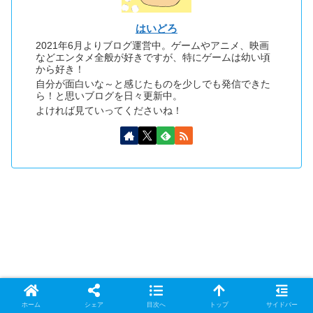
はいどろ
2021年6月よりブログ運営中。ゲームやアニメ、映画
などエンタメ全般が好きですが、特にゲームは幼い頃
から好き！
自分が面白いな～と感じたものを少しでも発信できた
ら！と思いブログを日々更新中。
よければ見ていってくださいね！
ホーム
シェア
目次へ
トップ
サイドバー