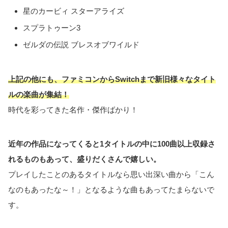
星のカービィ スターアライズ
スプラトゥーン3
ゼルダの伝説 ブレスオブワイルド
上記の他にも、ファミコンからSwitchまで新旧様々なタイト
ルの楽曲が集結！
時代を彩ってきた名作・傑作ばかり！
近年の作品になってくると1タイトルの中に100曲以上収録さ
れるものもあって、盛りだくさんで嬉しい。
プレイしたことのあるタイトルなら思い出深い曲から「こん
なのもあったな～！」となるような曲もあってたまらないで
す。