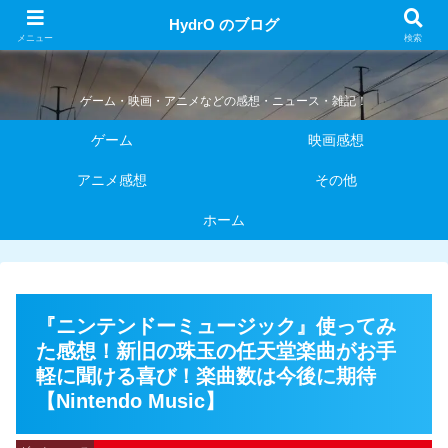
HydrO のブログ
HydrO のブログ
メニュー
検索
ゲーム・映画・アニメなどの感想・ニュース・雑記！
ゲーム
映画感想
アニメ感想
その他
ホーム
『ニンテンドーミュージック』使ってみ
た感想！新旧の珠玉の任天堂楽曲がお手
軽に聞ける喜び！楽曲数は今後に期待
【Nintendo Music】