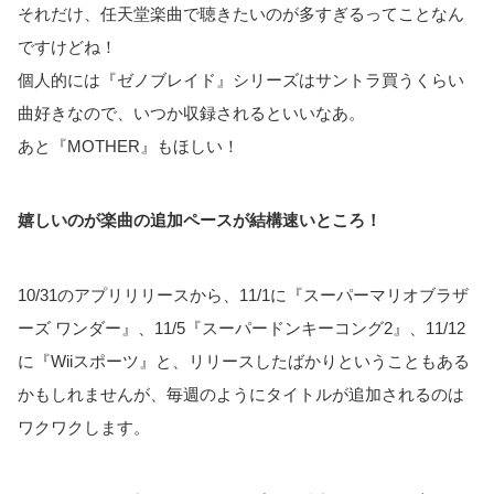
それだけ、任天堂楽曲で聴きたいのが多すぎるってことなん
ですけどね！
個人的には『ゼノブレイド』シリーズはサントラ買うくらい
曲好きなので、いつか収録されるといいなあ。
あと『MOTHER』もほしい！
嬉しいのが楽曲の追加ペースが結構速いところ！
10/31のアプリリリースから、11/1に『スーパーマリオブラザ
ーズ ワンダー』、11/5『スーパードンキーコング2』、11/12
に『Wiiスポーツ』と、リリースしたばかりということもある
かもしれませんが、毎週のようにタイトルが追加されるのは
ワクワクします。