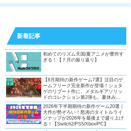
新着記事
初めてのリズム天国/夏アニメが豊作す
ぎる！【７月の振り返り】
【8月期待の新作ゲーム7選】注目のゲ
ームフリーク完全新作が登場！シュタ
ゲのリブート作に、メタルギアソリッ
ドのコレクション第2弾も。夏休みを
盛り上げるタイトル大集合！
2026年下半期期待の新作ゲーム20選｜
【Switch2/PS5/PC】
大作が勢ぞろい！怒涛のタイトルライ
ンナップが2026年を最後まで盛り上げ
る！【Switch2/PS5/Xbox/PC】