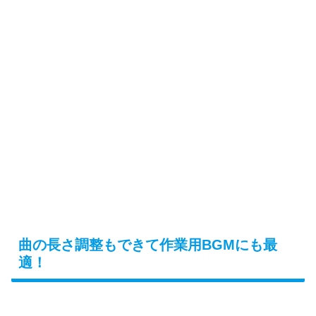
曲の長さ調整もできて作業用BGMにも最
適！