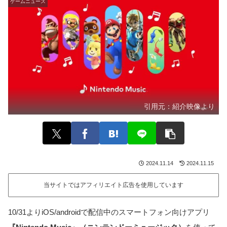
ゲームニュース
引用元：
紹介映像より
2024.11.14
2024.11.15
当サイトではアフィリエイト広告を使用しています
10/31よりiOS/androidで配信中のスマートフォン向けアプリ