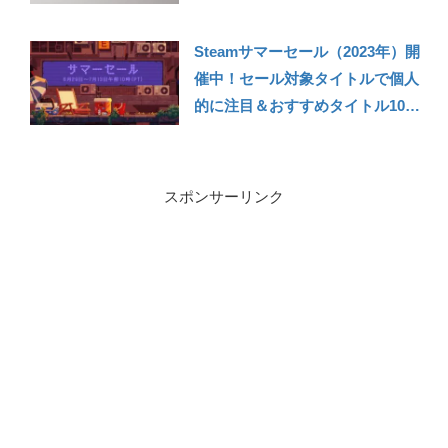
ター・ワールド』『アサシンクリ
ード ヴァルハラ』など【ゲーム
Steamサマーセール（2023年）開
カタログ2024年2月タイトル紹
催中！セール対象タイトルで個人
介】
的に注目＆おすすめタイトル10選
紹介！
スポンサーリンク