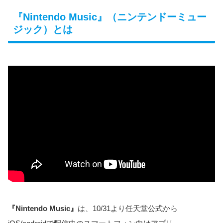
『Nintendo Music』（ニンテンドーミュー
ジック）とは
『Nintendo Music』
は、10/31より任天堂公式から