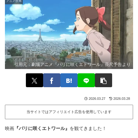
アニメ映画
引用元：
劇場アニメ『パリに咲くエトワール』長尺予告より
2026.03.27
2026.03.28
当サイトではアフィリエイト広告を使用しています
映画
『パリに咲くエトワール』
を観てきました！