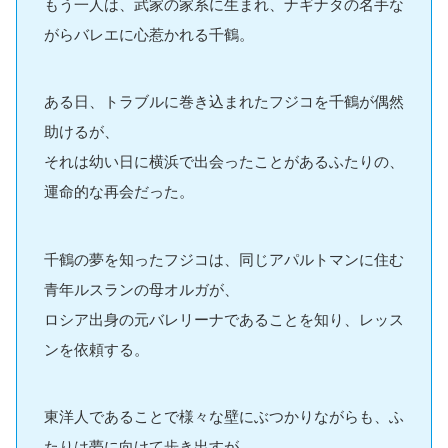
もう一人は、武家の家系に生まれ、ナギナタの名手な
がらバレエに心惹かれる千鶴。
ある日、トラブルに巻き込まれたフジコを千鶴が偶然
助けるが、
それは幼い日に横浜で出会ったことがあるふたりの、
運命的な再会だった。
千鶴の夢を知ったフジコは、同じアパルトマンに住む
青年ルスランの母オルガが、
ロシア出身の元バレリーナであることを知り、レッス
ンを依頼する。
東洋人であることで様々な壁にぶつかりながらも、ふ
たりは夢に向けて歩き出すが、