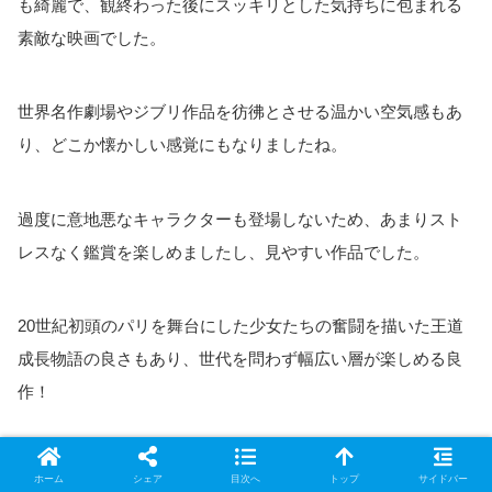
も綺麗で、観終わった後にスッキリとした気持ちに包まれる
素敵な映画でした。
世界名作劇場やジブリ作品を彷彿とさせる温かい空気感もあ
り、どこか懐かしい感覚にもなりましたね。
過度に意地悪なキャラクターも登場しないため、あまりスト
レスなく鑑賞を楽しめましたし、見やすい作品でした。
20世紀初頭のパリを舞台にした少女たちの奮闘を描いた王道
成長物語の良さもあり、世代を問わず幅広い層が楽しめる良
作！
ホーム
シェア
目次へ
トップ
サイドバー