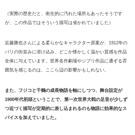
（実際の歴史だと、衛生的に汚れた場所もあったそうです
が、この作品ではそういう描写は省かれていました）
近藤勝也さんによる柔らかなキャラクター原案が、1912年の
パリの街並みに溶け込み、どこか懐かしく温かい質感を作品
全体に与えています。世界名作劇場やジブリ作品に通ずる雰
囲気を感じるのは、ここら辺の影響かもしれない。
また、フジコと千鶴の成長物語を軸にしつつ、舞台設定が
1900年代初頭ということで、第一次世界大戦の足音が少しず
つ近づく描写が定期的に差し込まれるのも物語に効果的なス
パイスを加えていました。