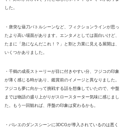
した。
・唐突な薙刀バトルシーンなど、フィクションラインが思っ
たより高い場面があります。エンタメとしては面白いけど、
たまに「急になんだこれ！？」と割と力業に見える展開は、
いくつかありました。
・千鶴の成長ストーリーが目に付きやすい分、フジコの印象
が薄く感じる時があり、鑑賞前のイメージと異なりました。
フジコも夢に向かって挑戦する話を想像していたので、中盤
までは物語の盛り上がりがスロースターター気味に感じまし
た。もう一回観れば、序盤の印象は変わるかも。
・バレエのダンスシーンに3DCGが導入されているのは悪く