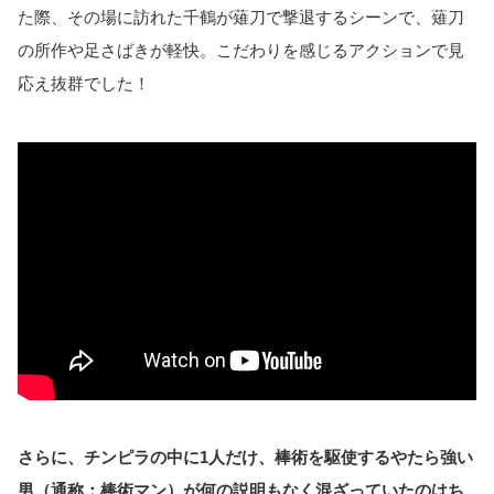
た際、その場に訪れた千鶴が薙刀で撃退するシーンで、薙刀
の所作や足さばきが軽快。こだわりを感じるアクションで見
応え抜群でした！
さらに、チンピラの中に1人だけ、棒術を駆使するやたら強い
男（通称：棒術マン）が
何の説明もなく
混ざっていたのはち