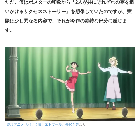
ただ、僕はポスターの印象から「2人が共にそれぞれの夢を追
いかけるサクセスストーリー」を想像していたのですが、実
際は少し異なる内容で、それが今作の独特な部分に感じま
す。
劇場アニメ『パリに咲くエトワール』長尺予告
より