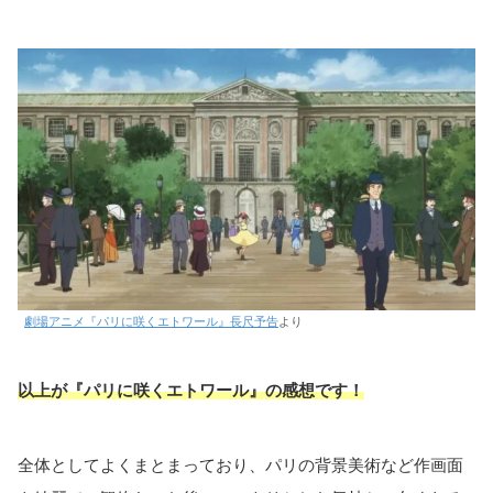
劇場アニメ『パリに咲くエトワール』長尺予告
より
以上が『パリに咲くエトワール』の感想です
！
全体としてよくまとまっており、パリの背景美術など作画面