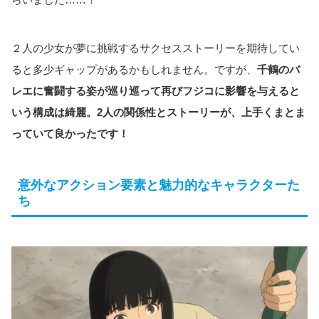
２人の少女が夢に挑戦するサクセスストーリーを期待してい
ると多少ギャップがあるかもしれません。ですが、
千鶴のバ
レエに奮闘する姿が巡り巡って再びフジコに影響を与えると
いう構成は綺麗。2人の関係性とストーリーが、上手くまとま
っていて良かったです！
意外なアクション要素と魅力的なキャラクターた
ち