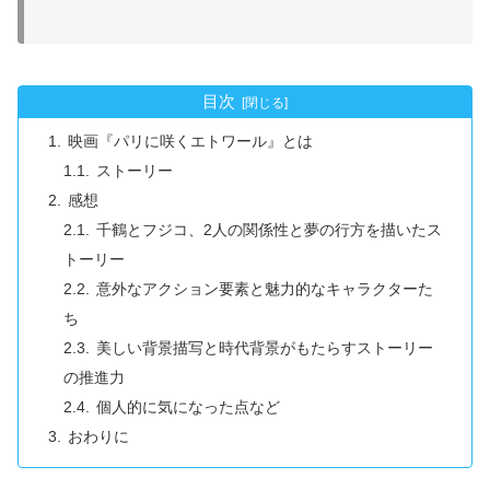
目次
映画『パリに咲くエトワール』とは
ストーリー
感想
千鶴とフジコ、2人の関係性と夢の行方を描いたス
トーリー
意外なアクション要素と魅力的なキャラクターた
ち
美しい背景描写と時代背景がもたらすストーリー
の推進力
個人的に気になった点など
おわりに