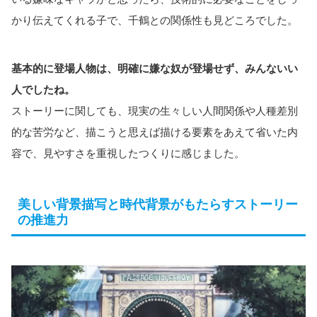
かり伝えてくれる子で、千鶴との関係性も見どころでした。
基本的に登場人物は、明確に嫌な奴が登場せず、みんないい
人でしたね。
ストーリーに関しても、現実の生々しい人間関係や人種差別
的な苦労など、描こうと思えば描ける要素をあえて省いた内
容で、見やすさを重視したつくりに感じました。
美しい背景描写と時代背景がもたらすストーリー
の推進力