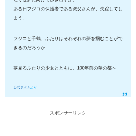
ある日フジコの保護者である叔父さんが、失踪してし
まう。
フジコと千鶴、ふたりはそれぞれの夢を掴むことがで
きるのだろうか ――
夢見るふたりの少女とともに、100年前の華の都へ
公式サイト
より
スポンサーリンク