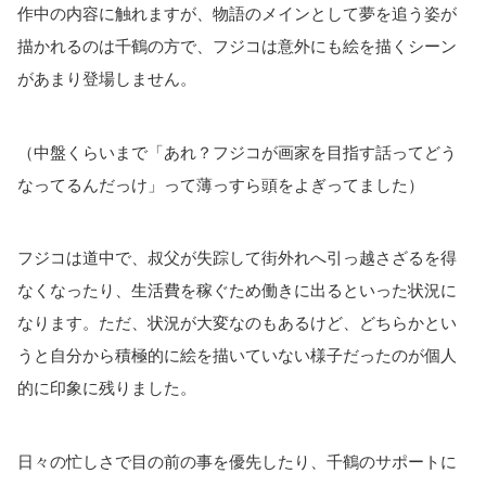
作中の内容に触れますが、物語のメインとして夢を追う姿が
描かれるのは千鶴の方で、フジコは意外にも絵を描くシーン
があまり登場しません。
（中盤くらいまで「あれ？フジコが画家を目指す話ってどう
なってるんだっけ」って薄っすら頭をよぎってました）
フジコは道中で、叔父が失踪して街外れへ引っ越さざるを得
なくなったり、生活費を稼ぐため働きに出るといった状況に
なります。ただ、状況が大変なのもあるけど、どちらかとい
うと自分から積極的に絵を描いていない様子だったのが個人
的に印象に残りました。
日々の忙しさで目の前の事を優先したり、千鶴のサポートに