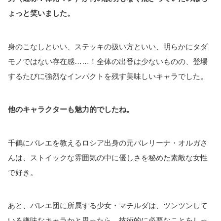
ょっと笑いました。
身のこなしといい、ステッキの扱い方といい、明らかにタダ
モノではない存在感……！全体の出番は少ないものの、登場
するたびに強烈なインパクトを残す美味しいキャラでした。
他のキャラクターも魅力的でしたね。
千鶴にバレエを教えるロシア出身の元バレリーナ・オルガさ
んは、ストイックな雰囲気の中に優しさを秘めた素敵な女性
で好き。
あと、バレエ団に所属する少女・マチルダは、ツンツンして
いる嫌味なキャラかと思ったら、技術的に必要なことをしっ