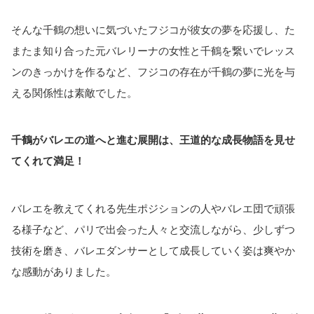
そんな千鶴の想いに気づいたフジコが彼女の夢を応援し、た
またま知り合った元バレリーナの女性と千鶴を繋いでレッス
ンのきっかけを作るなど、フジコの存在が千鶴の夢に光を与
える関係性は素敵でした。
千鶴がバレエの道へと進む展開は、王道的な成長物語を見せ
てくれて満足！
バレエを教えてくれる先生ポジションの人やバレエ団で頑張
る様子など、パリで出会った人々と交流しながら、少しずつ
技術を磨き、バレエダンサーとして成長していく姿は爽やか
な感動がありました。