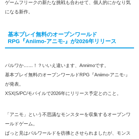
ゲームフリークの新たな挑戦も合わせて、個人的にかなり気
になる新作。
基本プレイ無料のオープンワールド
RPG『Aniimo-アニモ-』が2026年リリース
パルワか……！？いいえ違います、Annimoです。
基本プレイ無料のオープンワールドRPG『Aniimo-アニモ-』
が発表。
XSX|S/PC/モバイルで2026年にリリース予定とのこと。
「アニモ」という不思議なモンスターを収集するオープンワ
ールドゲーム。
ぱっと見はパルワールドを彷彿とさせられましたが、モンス