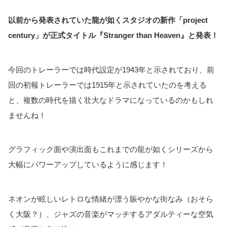
以前から発表されていた龍が如くスタジオの新作「project
century」が正式タイトル『Stranger than Heaven』と発表！
今回のトレーラーでは時代設定が1943年と示されており、前
回の初報トレーラーでは1915年と示されていたのを考える
と、複数の時代を描く壮大なドラマになっているのかもしれ
ませんね！
グラフィック面や演出面もこれまでの龍が如くシリーズから
大幅にパワーアップしているように感じます！
ネオンが眩しいレトロな情緒が漂う賑やかな街なみ（おそら
く大阪？）、ジャズの音楽がマッチするアダルティーな空気