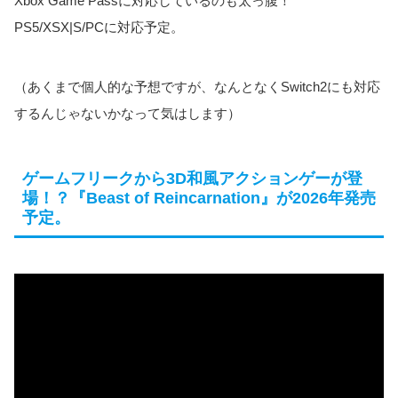
Xbox Game Passに対応しているのも太っ腹！
PS5/XSX|S/PCに対応予定。
（あくまで個人的な予想ですが、なんとなくSwitch2にも対応
するんじゃないかなって気はします）
ゲームフリークから3D和風アクションゲーが登
場！？『Beast of Reincarnation』が2026年発売
予定。