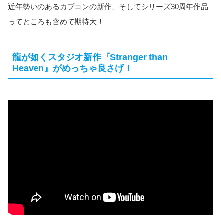
近年勢いのあるカプコンの新作、そしてシリーズ30周年作品
ってところも含めて期待大！
龍が如くスタジオ新作『Stranger than
Heaven』がめっちゃ良さげ！