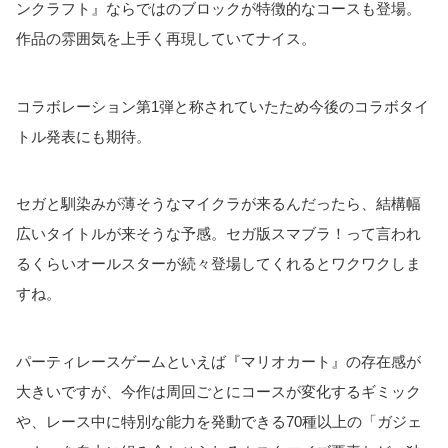
ンクラフト』ならではのブロックが特徴的なコースも登場。
作品の雰囲気を上手く再現していてナイス。
コラボレーション第1弾と称されていたため今後のコラボタイ
トル発表にも期待。
セガと馴染みが薄そうなマイクラが来るんだったら、結構幅
広いタイトルが来そうな予感。セガ版スマブラ！って言われ
るくらいオールスターが続々登場してくれるとワクワクしま
すね。
パーティレースゲームといえば『マリオカート』の存在感が
大きいですが、今作は周回ごとにコースが変化するギミック
や、レース中に特別な能力を発動できる70種以上の「ガジェ