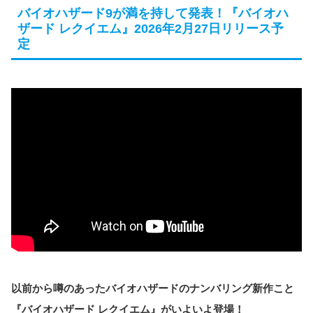
バイオハザード9が満を持して発表！『バイオハ
ザード レクイエム』2026年2月27日リリース予
定
以前から噂のあったバイオハザードのナンバリング新作こと
『バイオハザード レクイエム』がいよいよ登場！