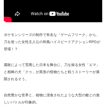
ポケモンシリーズの制作で有名な「ゲームフリーク」から、
刀を使った女性主人公の和風ハイスピードアクションRPGが
登場！？
腐敗によって荒廃した日本を舞台に、刀を操る女性「エマ」
と相棒の犬「クゥ」が異形の怪物たちと戦うストーリーが展
開されるそう。
自然豊かな世界と、植物に浸食されたような大型の敵との激
しいバトルが印象的。