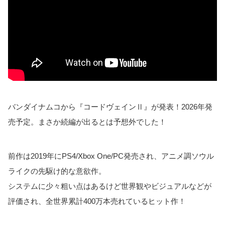
バンダイナムコから『コードヴェインⅡ』が発表！2026年発
売予定。まさか続編が出るとは予想外でした！
前作は2019年にPS4/Xbox One/PC発売され、アニメ調ソウル
ライクの先駆け的な意欲作。
システムに少々粗い点はあるけど世界観やビジュアルなどが
評価され、全世界累計400万本売れているヒット作！