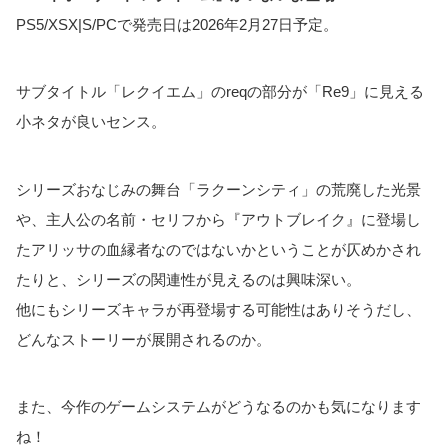
PS5/XSX|S/PCで発売日は2026年2月27日予定。
サブタイトル「レクイエム」のreqの部分が「Re9」に見える
小ネタが良いセンス。
シリーズおなじみの舞台「ラクーンシティ」の荒廃した光景
や、主人公の名前・セリフから『アウトブレイク』に登場し
たアリッサの血縁者なのではないかということが仄めかされ
たりと、シリーズの関連性が見えるのは興味深い。
他にもシリーズキャラが再登場する可能性はありそうだし、
どんなストーリーが展開されるのか。
また、今作のゲームシステムがどうなるのかも気になります
ね！