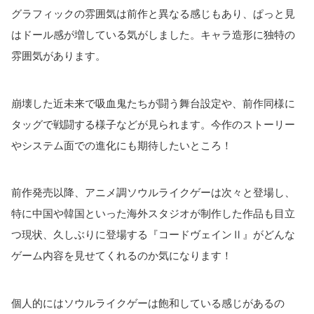
グラフィックの雰囲気は前作と異なる感じもあり、ぱっと見
はドール感が増している気がしました。キャラ造形に独特の
雰囲気があります。
崩壊した近未来で吸血鬼たちが闘う舞台設定や、前作同様に
タッグで戦闘する様子などが見られます。今作のストーリー
やシステム面での進化にも期待したいところ！
前作発売以降、アニメ調ソウルライクゲーは次々と登場し、
特に中国や韓国といった海外スタジオが制作した作品も目立
つ現状、久しぶりに登場する『コードヴェインⅡ』がどんな
ゲーム内容を見せてくれるのか気になります！
個人的にはソウルライクゲーは飽和している感じがあるの