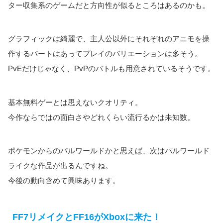
ター収集系のゲームだと方向性が似るところはあるのかも。
グラフィックは綺麗で、主人公以外にそれぞれのアニモを操
作するパートはあってプレイのバリエーションは多そう。
PvEだけじゃなく、PvPのバトルも用意されているそうです。
基本無料ゲーとは思えないクオリティ。
今作ならではの面白さやどれくらい流行るかは未知数。
ポケモンからのパルワールドかと思えば、次はパルワールド
ライクな作品が出るんですね。
今後の動向含めて興味あります。
FF7リメイクとFF16がXboxに来た！