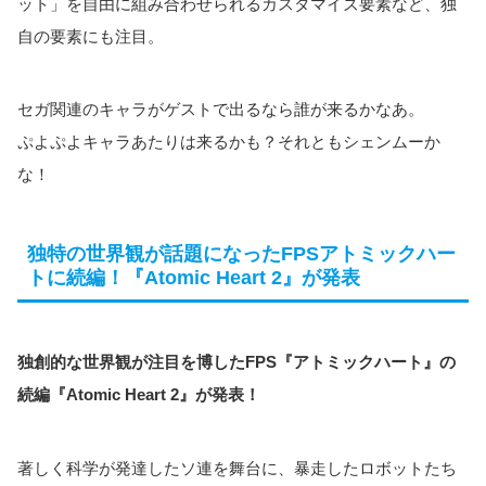
ット」を自由に組み合わせられるカスタマイズ要素など、独
自の要素にも注目。
セガ関連のキャラがゲストで出るなら誰が来るかなあ。
ぷよぷよキャラあたりは来るかも？それともシェンムーか
な！
独特の世界観が話題になったFPSアトミックハー
トに続編！『Atomic Heart 2』が発表
独創的な世界観が注目を博したFPS『アトミックハート』の
続編『Atomic Heart 2』が発表！
著しく科学が発達したソ連を舞台に、暴走したロボットたち