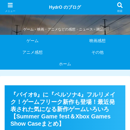
HydrO のブログ
HydrO のブログ
メニュー
検索
ゲーム・映画・アニメなどの感想・ニュース・雑記！
ゲーム
映画感想
アニメ感想
その他
ホーム
『バイオ9』に『ペルソナ4』フルリメイ
ク！ゲームフリーク新作も登場！最近発
表された気になる新作ゲームいろいろ
【Summer Game fest＆Xbox Games
Show Caseまとめ】