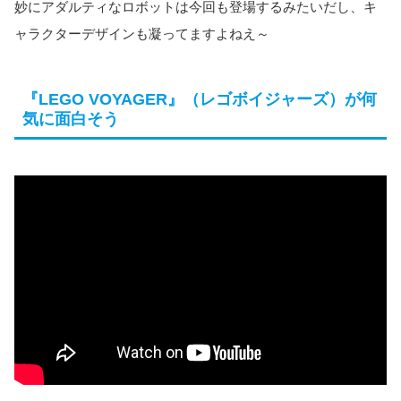
妙にアダルティなロボットは今回も登場するみたいだし、キ
ャラクターデザインも凝ってますよねえ～
『LEGO VOYAGER』（レゴボイジャーズ）が何
気に面白そう