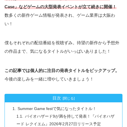
Case」などゲームの大型発表イベントが立て続き
に
開催
！
数多くの新作ゲーム情報が発表され、ゲーム業界は大賑わ
い！
僕もそれぞれの配信番組を視聴ずみ。待望の新作から予想外
の作品まで、気になるタイトルがいっぱいありました！
この記事では個人的に注目の発表タイトルをピックアップ。
今後の楽しみを一緒に増やしていきましょう！
目次
Summer Game festで気になったタイトル！
バイオハザード9が満を持して発表！『バイオハザ
ード レクイエム』2026年2月27日リリース予定