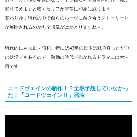
知りてえよ」と呟くセリフが非常に印象に残ります。
変わりゆく時代の中で自らのルーツに向き合うストーリーと
か展開されるのかも？想像がはかどりますね～。
時代的にも大正～昭和、特に1943年の日本は戦争真っただ中
の状況でもあるので、激動の時代で描かれるドラマには大注
目です！
コードヴェインの新作！？全然予想していなかっ
た！『コードヴェインⅡ』発表