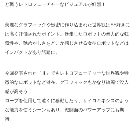
と戦うレトロフューチャーなビジュアルが鮮烈！
美麗なグラフィックや緻密に作り込まれた世界観はSF好きに
は高く評価されたポイント。暴走したロボットの暴力的な狂
気性や、艶めかしさをどこか感じさせる女型ロボットなどは
インパクトがあり話題に。
今回発表された『Ⅱ』でもレトロフューチャーな世界観や特
徴的なロボットなど健在。グラフィックもかなり綺麗で没入
感が高そう！
ロープを使用して遠くに移動したり、サイコキネシスのよう
な能力を使うシーンもあり、戦闘面のパワーアップにも期
待。