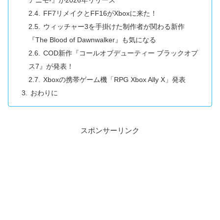
アニモ-』が2026年リリース
FF7リメイクとFF16がXboxに来た！
ウィッチャー3を手掛けた制作者が関わる新作
『The Blood of Dawnwalker』も気になる
COD新作『コールオブデューティー ブラックオプ
ス7』が発表！
Xboxの携帯ゲーム機「RPG Xbox Ally X」発表
おわりに
スポンサーリンク