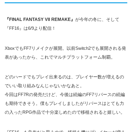
『FINAL FANTASY VII REMAKE』
が今年の冬に、そして
『FF16』は6/9より配信！
XboxでもFF7リメイクが展開。以前Switch2でも展開される発
表があったから、これでマルチプラットフォーム制覇。
どのハードでもプレイ出来るのは、プレイヤー数が増えるの
でいい取り組みなんじゃないかなあと。
今回はFF7Rの発売だけど、今後は続編のFF7リバースの続編
も期待できそう。僕もプレイしましたがリバースはとても力
の入ったRPG作品で十分楽しめたので移植されると嬉しい。