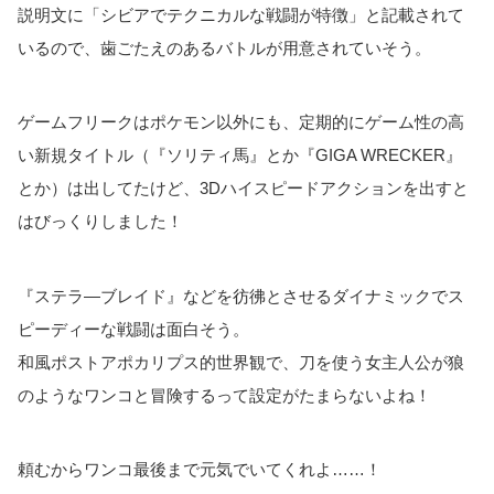
説明文に「シビアでテクニカルな戦闘が特徴」と記載されて
いるので、歯ごたえのあるバトルが用意されていそう。
ゲームフリークはポケモン以外にも、定期的にゲーム性の高
い新規タイトル（『ソリティ馬』とか『GIGA WRECKER』
とか）は出してたけど、3Dハイスピードアクションを出すと
はびっくりしました！
『ステラ―ブレイド』などを彷彿とさせるダイナミックでス
ピーディーな戦闘は面白そう。
和風ポストアポカリプス的世界観で、刀を使う女主人公が狼
のようなワンコと冒険するって設定がたまらないよね！
頼むからワンコ最後まで元気でいてくれよ……！