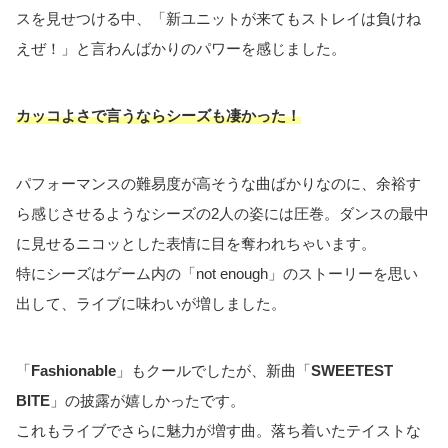
スを見せつける中、「新ユニットが来てもストレイは負けね
えぜ！」と言わんばかりのパワーを感じました。
カッコよさで言うならシーズも凄かった！
パフォーマンスの難易度が高そうな曲ばかりなのに、余裕す
ら感じさせるようなシーズの2人の姿には圧巻。ダンスの最中
に見せるニコッとした表情に目を奪われちゃいます。
特にシーズはゲーム内の「not enough」のストーリーを思い
出して、ライブに味わいが増しました。
「
Fashionable
」もクールでしたが、新曲「
SWEETEST
BITE
」の披露が嬉しかったです。
これもライブでさらに魅力が増す曲。落ち着いたテイストな