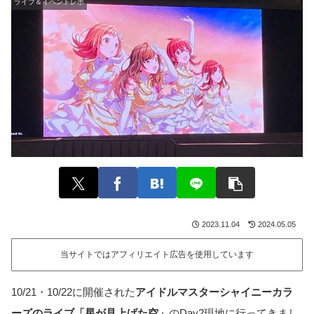
ライブ＆イベントレポ
2023.11.04
2024.05.05
当サイトではアフィリエイト広告を使用しています
10/21・10/22に開催された
アイドルマスターシャイニーカラ
ーズのライブ「星が見上げた空」
のDay2現地に行ってきまし