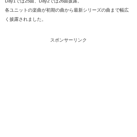
Day1では25曲、Day2では26曲披露。
各ユニットの楽曲が初期の曲から最新シリーズの曲まで幅広
く披露されました。
スポンサーリンク