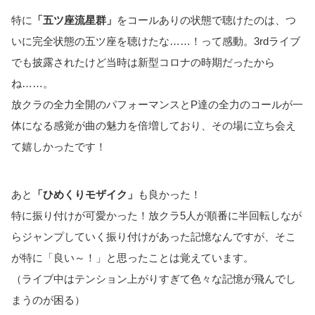
特に
「五ツ座流星群」
をコールありの状態で聴けたのは、つ
いに完全状態の五ツ座を聴けたな……！って感動。3rdライブ
でも披露されたけど当時は新型コロナの時期だったから
ね……。
放クラの全力全開のパフォーマンスとP達の全力のコールが一
体になる感覚が曲の魅力を倍増しており、その場に立ち会え
て嬉しかったです！
あと
「ひめくりモザイク」
も良かった！
特に振り付けが可愛かった！放クラ5人が順番に半回転しなが
らジャンプしていく振り付けがあった記憶なんですが、そこ
が特に「良い～！」と思ったことは覚えています。
（ライブ中はテンション上がりすぎて色々な記憶が飛んでし
まうのが困る）