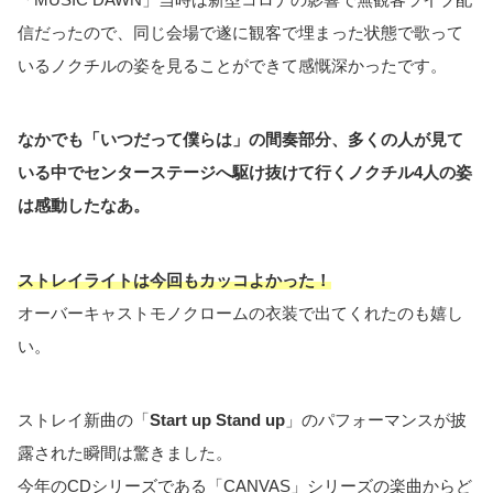
信だったので、同じ会場で遂に観客で埋まった状態で歌って
いるノクチルの姿を見ることができて感慨深かったです。
なかでも「いつだって僕らは」の間奏部分、多くの人が見て
いる中でセンターステージへ駆け抜けて行くノクチル4人の姿
は感動したなあ。
ストレイライトは今回もカッコよかった！
オーバーキャストモノクロームの衣装で出てくれたのも嬉し
い。
ストレイ新曲の「
Start up Stand up
」のパフォーマンスが披
露された瞬間は驚きました。
今年のCDシリーズである「CANVAS」シリーズの楽曲からど