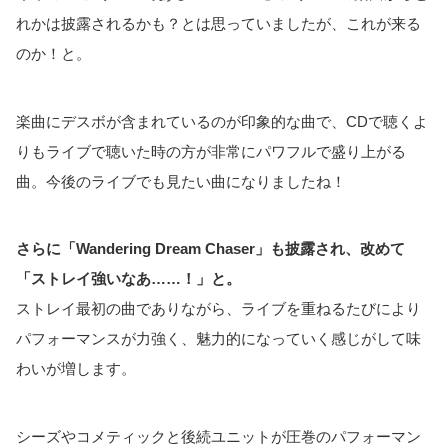
れかは披露されるかも？とは思っていましたが、これが来る
のか！と。
楽曲にデスボが含まれているのが印象的な曲で、CDで聴くよ
りもライブで聴いた時の方が非常にパワフルで盛り上がる
曲。今後のライブでも見たい曲になりましたね！
さらに「Wandering Dream Chaser」も披露され、改めて
「ストレイ強いなあ……！」と。
ストレイ最初の曲でありながら、ライブを重ねるたびにより
パフォーマンスが力強く、魅力的になっていく感じがして味
わいが増します。
シーズやコメティックと後続ユニットが圧巻のパフォーマン