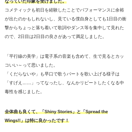
なっていた印象を受けました。
コメティックも初日を経験したことでパフォーマンスに余裕
が出たのかもしれないし、見ている僕自身としても1日目の衝
撃からちょっと落ち着いて歌詞やダンス等を集中して見れた
ので、2日目は2日目の良さがあって満足しました。
「平行線の美学」は電子系の音楽も含めて、生で見るとカッ
コいい～って思いました。
「くだらないや」も早口で歌うパートを歌い上げる様子は
「すげえ……」ってなったし、なんかリピートしたくなる中
毒性を感じました。
全体曲も良くて、「Shiny Stories」と「Spread the
Wings!!」は特に良かったです！