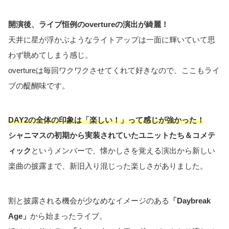
開演後、ライブ恒例のovertureの演出が綺麗！
天井に星が浮かぶようなライトアップは一面に輝いていて思
わず眺めてしまう感じ。
overtureは毎回ワクワクさせてくれて好きなので、ここもライ
ブの醍醐味です。
DAY2の全体の印象は「楽しい！」って感じが強かった！
シャニマスの初期から実装されていたユニットたち＆コメテ
ィック
というメンバーで、懐かしさを覚える演出から新しい
楽曲の披露まで、新旧入り混じった楽しさがありました。
割と披露される機会が少なめなイメージのある
「Daybreak
Age」
から始まったライブ。