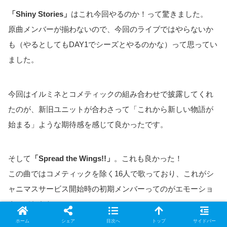
「Shiny Stories」
はこれ今回やるのか！って驚きました。
原曲メンバーが揃わないので、今回のライブではやらないか
も（やるとしてもDAY1でシーズとやるのかな）って思ってい
ました。
今回はイルミネとコメティックの組み合わせで披露してくれ
たのが、新旧ユニットが合わさって「これから新しい物語が
始まる」ような期待感を感じて良かったです。
そして
「Spread the Wings!!」
。これも良かった！
この曲ではコメティックを除く16人で歌っており、これがシ
ャニマスサービス開始時の初期メンバーってのがエモーショ
ナルでしたね～。
ホーム
シェア
目次へ
トップ
サイドバー