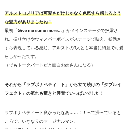
アルストロメリアは可愛さだけじゃなく色気すら感じるよう
な魅力がありましたね！
最初「
Give me some more…
」がメインステージで披露さ
れ、振り付けやウィスパーボイスがステージで映え、妖艶さ
すら表現している感じ。アルストの3人とも本当に綺麗で可愛
らしかったです。
（でもトークパートだと面白お姉さんになる）
それから「ラブボナペティ―ト」から立て続けの「ダブルイ
フェクト」の流れも驚きと興奮でいっぱいでした！
ラブボナペティート良かったなあ……！！って浸っていると
ころで、いきなりのマージナルマン。