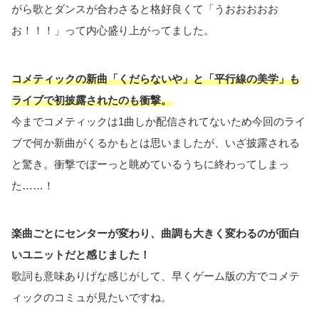
がら歌とダンスが合わさると格好良くて「うおおおおお
お！！！」って内心盛り上がってました。
コメティックの新曲「くだらないや」と「平行線の美学」も
ライブで初披露されたのも衝撃。
今までコメティックは1曲しか配信されてないため今回のライ
ブで何か新曲がくるかもとは思いましたが、いざ披露される
と驚き。衝撃でぼーっと眺めているうちに終わってしまっ
た……！
楽曲ごとにセンターが変わり、曲調も大きく変わるのが面白
いユニットだと感じました！
歌詞も意味ありげな感じがして、早くゲーム版の方でコメテ
ィックのコミュが見たいですね。