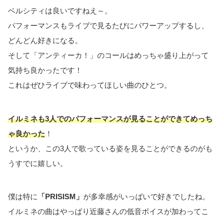
ベルシティは良いですねえ～。
パフォーマンスもライブで見るたびにパワーアップするし、
どんどん好きになる。
そして「アンティーカ！」のコールはめっちゃ盛り上がって
気持ち良かったです！
これはぜひライブで味わってほしい曲のひとつ。
イルミネも3人でのパフォーマンスが見ることができてめっち
ゃ良かった
！
というか、この3人で歌っている姿を見ることができるのがも
うすでに嬉しい。
僕は特に
「PRISISM」
が多幸感がいっぱいで好きでしたね。
イルミネの曲はやっぱり近藤さんの低音ボイスが加わってこ