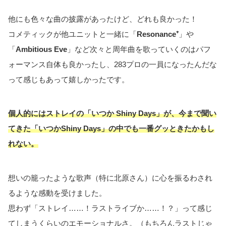
他にも色々な曲の披露があったけど、どれも良かった！
コメティックが他ユニットと一緒に「
Resonance⁺
」や
「
Ambitious Eve
」など次々と周年曲を歌っていくのはパフ
ォーマンス自体も良かったし、283プロの一員になったんだな
って感じもあって嬉しかったです。
個人的にはストレイの「いつか Shiny Days」が、今まで聞い
てきた「いつかShiny Days」の中でも一番グッときたかもし
れない。
想いの籠ったような歌声（特に北原さん）に心を振るわされ
るような感動を受けました。
思わず「ストレイ……！ラストライブか……！？」って感じ
てしまうくらいのエモーショナルさ。（もちろんラストじゃ