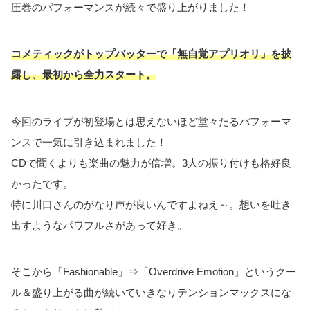
圧巻のパフォーマンスが続々で盛り上がりました！
コメティックがトップバッターで「無自覚アプリオリ」を披
露し、最初から全力スタート。
今回のライブが初登場とは思えないほど堂々たるパフォーマ
ンスで一気に引き込まれました！
CDで聞くよりも楽曲の魅力が倍増。3人の振り付けも格好良
かったです。
特に川口さんのがなり声が良いんですよねえ～。想いを吐き
出すようなパワフルさがあって好き。
そこから「Fashionable」⇒「Overdrive Emotion」というクー
ル＆盛り上がる曲が続いていきなりテンションマックスにな