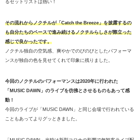
るセットリストは熱い！
その流れからノクチルが「Catch the Breeze」を披露するの
も自分たちのペースで進み続けるノクチルらしさが際立った
感じで良かったです。
ノクチル独自の空気感、爽やかでのびのびとしたパフォーマ
ンスが独自の色を見せてくれて印象に残りました。
今回のノクチルのパフォーマンスは2020年に行われた
「MUSIC DAWN」のライブを彷彿とさせるものもあって感
動！
今回のライブが「MUSIC DAWN」と同じ会場で行われている
こともあってよりグッときました。
「MUSIC DAWN」当時は新型コロナの影響で無観客ライブ配