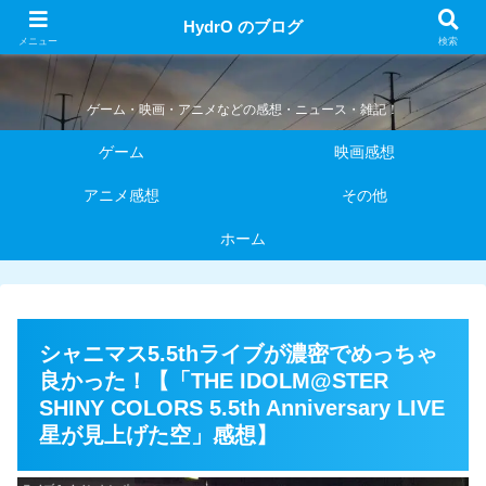
HydrO のブログ
HydrO のブログ
メニュー
検索
ゲーム・映画・アニメなどの感想・ニュース・雑記！
ゲーム
映画感想
アニメ感想
その他
ホーム
シャニマス5.5thライブが濃密でめっちゃ
良かった！【「THE IDOLM@STER
SHINY COLORS 5.5th Anniversary LIVE
星が見上げた空」感想】