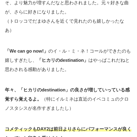
そ、より魅力が増すんだなと思わされました。元々好きな曲
が、さらに好きになりました。
（トロッコでだまゆさんを近くで見れたのも嬉しかったな
あ）
「We can go now!」
のイ・ル・ミ・ネ！コールができたのも
嬉しすぎたし、
「ヒカリのdestination」
はやっぱこれだねと
思わされる感動がありました。
年々、「ヒカリのdestination」の良さが増していっている感
覚すら覚えるよ。
（特にイルミネは直近のイベコミュのクロ
ノスタシスが名作すぎましたし）
コメティックもDAY2は前日よりさらにパフォーマンスが良く