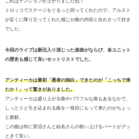
これはテンションが上がりましたね！
トロッコでステージをぐるっと回ってくれたので、アルスト
が近くに降り立ってくれた感じが曲の内容と合わさって好き
でした。
今回のライブは新旧入り混じった楽曲がならび、各ユニット
の歴史も感じて良いセットリストでした。
アンティーカは最初「愚者の独白」できたのが「こっちで来
たか！」って驚きがありました。
アンティーカは盛り上がる曲やパワフルな曲もあるなかで、
しっとりと引き込まれる曲を一発目にもって来たのがちょっ
と新鮮。
この曲は特に菅沼さんと結名さんの歌い上げるパートがグッ
ときて良い。