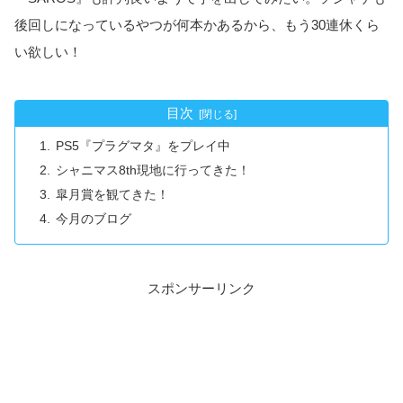
後回しになっているやつが何本かあるから、もう30連休くら
い欲しい！
目次
PS5『プラグマタ』をプレイ中
シャニマス8th現地に行ってきた！
皐月賞を観てきた！
今月のブログ
スポンサーリンク