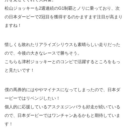
松山ジョッキーも2週連続のG1制覇とノリに乗っており、次
の日本ダービーで2冠目を獲得するのかますます注目が高まり
ますね！
惜しくも敗れたリアライズシリウスも素晴らしい走りだった
ので、今後の大きなレースで勝ちそう。
こちらも津村ジョッキーとのコンビで活躍するところをもっ
と見たいです！
僕の馬券的にはややマイナスになってしまったので、日本ダ
ービーではリベンジしたい！
個人的に応援しているアスクエジンバラも好走が続いている
ので、日本ダービーではワンチャンあるかもと期待していま
す！