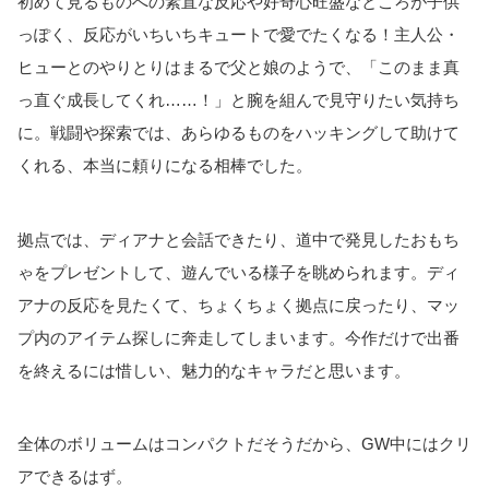
初めて見るものへの素直な反応や好奇心旺盛なところが子供
っぽく、反応がいちいちキュートで愛でたくなる！主人公・
ヒューとのやりとりはまるで父と娘のようで、「このまま真
っ直ぐ成長してくれ……！」と腕を組んで見守りたい気持ち
に。戦闘や探索では、あらゆるものをハッキングして助けて
くれる、本当に頼りになる相棒でした。
拠点では、ディアナと会話できたり、道中で発見したおもち
ゃをプレゼントして、遊んでいる様子を眺められます。ディ
アナの反応を見たくて、ちょくちょく拠点に戻ったり、マッ
プ内のアイテム探しに奔走してしまいます。今作だけで出番
を終えるには惜しい、魅力的なキャラだと思います。
全体のボリュームはコンパクトだそうだから、GW中にはクリ
アできるはず。