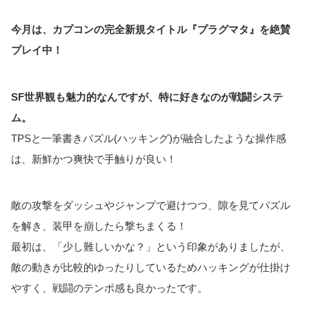
今月は、カプコンの完全新規タイトル『プラグマタ』を絶賛
プレイ中！
SF世界観も魅力的なんですが、特に好きなのが戦闘システ
ム。
TPSと一筆書きパズル(ハッキング)が融合したような操作感
は、新鮮かつ爽快で手触りが良い！
敵の攻撃をダッシュやジャンプで避けつつ、隙を見てパズル
を解き、装甲を崩したら撃ちまくる！
最初は、「少し難しいかな？」という印象がありましたが、
敵の動きが比較的ゆったりしているためハッキングが仕掛け
やすく、戦闘のテンポ感も良かったです。