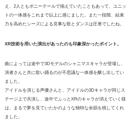
え、2人ともポニーテールで揃えていたこともあって、ユニッ
トの一体感をこれまで以上に感じました。また一段階、結束
力を高めたシーズによる見事な歌とダンスは圧巻でしたね。
XR技術を用いた演出があったのも印象深かったポイント。
曲によっては途中で3Dモデルのシャニマスキャラが登場し、
演者さんと共に歌い踊るのが不思議な一体感を醸し出してい
ました。
アイドルを演じる声優さんと、アイドルの3Dキャラが同じス
テージ上で共演し、途中でふっとXRのキャラが消えていく様
は、まるで夢を見ていたかのような独特な余韻を残してくれ
ました。