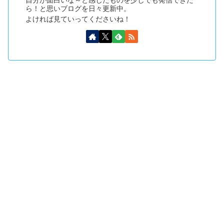
自分が面白いな～と感じたものを少しでも発信できた
ら！と思いブログを日々更新中。
よければ見ていってくださいね！