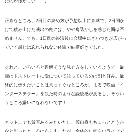
たのが懐かしい……）
正直なところ、2日目の締め方が予想以上に直球で、2日間か
けて積み上げた演出の割には、やや肩透かしを感じた面は否
めません。でも、1日目の終演後に会場中にざわつきが広がっ
ていく感じは忘れられない体験で結構好きでした。
それと、いろいろと難解そうな見せ方をしているようで、最
後はドストレートに愛について語っているのは割と好み。最
終的に伝えたいことは真っすぐなところが、まるで映画『イ
ンターステラー』を観た時のような読後感があるし、そうい
うところ嫌いになれないです！
ネット上でも賛否あるみたいだし、僕自身もちょっとどうか
なと思ったところはありましたが、全体的に面白いライブで