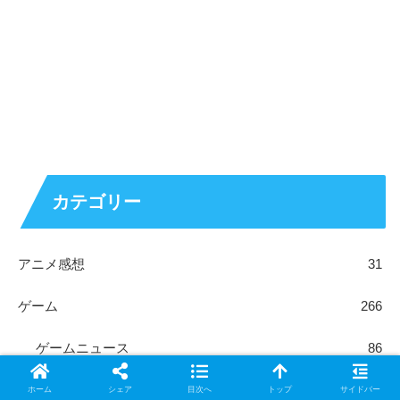
カテゴリー
アニメ感想
31
ゲーム
266
ゲームニュース
86
ゲーム感想・レビュー
102
ホーム
シェア
目次へ
トップ
サイドバー