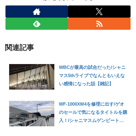
関連記事
WBCが最高の試合だった/シャニ
マス5thライブでなんともいえな
い感情になった話【雑記】
WF-1000XM4を修理に出す/ゲオ
のセールで気になるタイトルを購
入！/シャニマスムゲンビートの
ライブに行ってきた話【221024