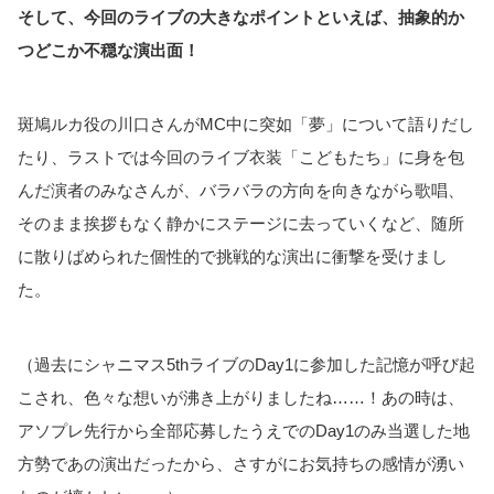
そして、今回のライブの大きなポイントといえば、抽象的か
つどこか不穏な演出面！
斑鳩ルカ役の川口さんがMC中に突如「夢」について語りだし
たり、ラストでは今回のライブ衣装「こどもたち」に身を包
んだ演者のみなさんが、バラバラの方向を向きながら歌唱、
そのまま挨拶もなく静かにステージに去っていくなど、随所
に散りばめられた個性的で挑戦的な演出に衝撃を受けまし
た。
（過去にシャニマス5thライブのDay1に参加した記憶が呼び起
こされ、色々な想いが沸き上がりましたね……！あの時は、
アソプレ先行から全部応募したうえでのDay1のみ当選した地
方勢であの演出だったから、さすがにお気持ちの感情が湧い