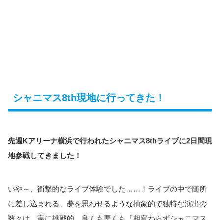
シャニマス8th現地に行ってきた！
先週Kアリーナ横浜で行われたシャニマス8thライブに2日間現
地参戦してきました！
いや～、衝撃的なライブ体験でした……！ライブの中で随所
に差し込まれる、夢を思わせるような抽象的で独特な演出の
数々は、実に挑戦的。良くも悪くも「相変わらずシャニマス