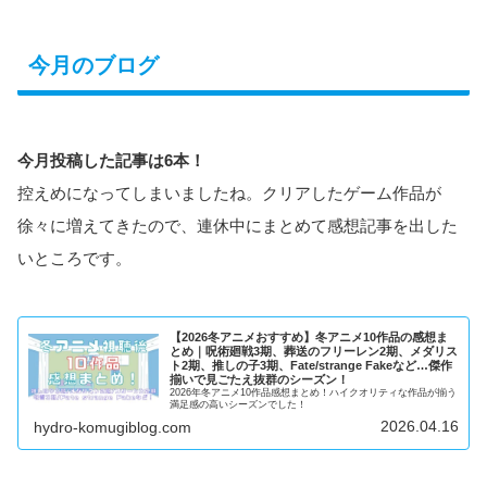
今月のブログ
今月投稿した記事は6本！
控えめになってしまいましたね。クリアしたゲーム作品が
徐々に増えてきたので、連休中にまとめて感想記事を出した
いところです。
【2026冬アニメおすすめ】冬アニメ10作品の感想ま
とめ｜呪術廻戦3期、葬送のフリーレン2期、メダリス
ト2期、推しの子3期、Fate/strange Fakeなど…傑作
揃いで見ごたえ抜群のシーズン！
2026年冬アニメ10作品感想まとめ！ハイクオリティな作品が揃う
満足感の高いシーズンでした！
2026.04.16
hydro-komugiblog.com