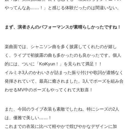
やってんなあ……！」と感じる体験だったのは間違いない。
まず、演者さんのパフォーマンスが素晴らしかったですね！
楽曲面では、シャニソン曲を多く披露してくれたのが嬉し
く、ライブで初披露の曲も多かったのも良かったです。個人
的には、ついに「KoiKyun！」を見られて満足！！
イルミネ3人のかわいさが詰まった振り付けや歌詞が遺憾なく
発揮されていて、最高に癒されました。3人でポーズを組み合
わせるMV中のポーズもやってくれて大歓喜！
また、今回のライブ衣装も素敵でしたね。特にシーズの2人
は、優雅で美しい……！
これまでの衣装に比べて軽やかで煌びやかなデザインに加