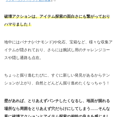
破壊アクションは、アイテム探索の面白さにも繋がって
おり
ハマりました
！
地中にはバナナ(バナモンド)や化石、宝箱など、様々な収集ア
イテムが隠されており、さらには腕試し用のチャレンジコー
スや隠し通路も点在。
ちょっと掘り進むたびに、すぐに新しい発見があるからテン
ションが上がり、自然とどんどん掘り進めたくなっちゃう！
壁があれば、とりあえずパンチしたくなるし、地面が掘れる
場所なら周囲をとりあえず穴だらけにしてしまう……そんな
風に破壊アクションとアイテム探索の相性の良さを感じまし