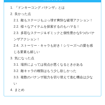
『ドンキーコング バナンザ』とは
良かった点
敵もステージもぶっ壊す爽快な破壊アクション！
様々なアイテムを探索するのもハマる！
多彩なステージ＆ギミックと個性豊かな5つのバナ
ンザアクション！
ストーリー・キャラも好き！シリーズへの愛を感
じる要素も嬉しい
気になった点
場所によっては視点が悪くなるときがある
敵キャラの種類はもう少し欲しかった
複数のバナンザ能力を切り替えて進む機会は少な
い
まとめ