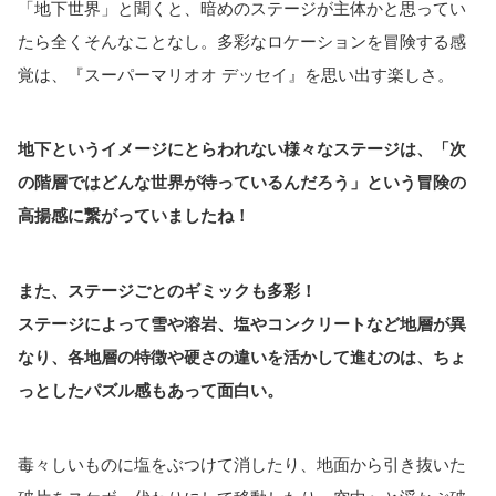
「地下世界」と聞くと、暗めのステージが主体かと思ってい
たら全くそんなことなし。多彩なロケーションを冒険する感
覚は、『スーパーマリオオ デッセイ』を思い出す楽しさ。
地下というイメージにとらわれない様々なステージは、「次
の階層ではどんな世界が待っているんだろう」という冒険の
高揚感に繋がっていましたね！
また、ステージごとのギミックも多彩！
ステージによって
雪や溶岩、塩やコンクリートなど
地層が異
なり、各地層の特徴や硬さの違いを活かして進むのは、ちょ
っとしたパズル感もあって面白い。
毒々しいものに塩をぶつけて消したり、地面から引き抜いた