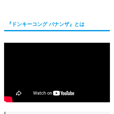
『ドンキーコング バナンザ』とは