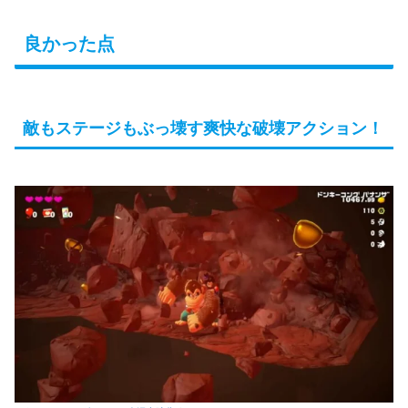
良かった点
敵もステージもぶっ壊す爽快な破壊アクション！