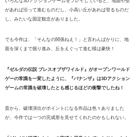
いろんな3Dアクションゲームをプレイしていると、地面や壁
があれば沿って進むものだし、小高い丘があれば登るものだ
し、みたいな固定観念がありました。
でも今作は、「そんなの関係ねえ！」と言わんばかりに、地
面を深くまで掘り進み、丘をえぐって進む様は豪快！
『ゼルダの伝説 ブレスオブザワイルド』がオープンワールド
ゲーの常識を一変したように、『バナンザ』は3Dアクション
ゲームの常識を破壊したとも感じるほどの衝撃でしたね！
昔から、破壊演出がポイントになる作品は色々ありました
が、今作では一つの完成形を見せてくれたのかもしれない。