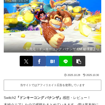
ゲーム感想・レビュー
引用元：
ドンキーコング バナンザ CM 破壊篇より
2025.10.28
2025.10.30
当サイトではアフィリエイト広告を使用しています
Switch2
『ドンキーコング バナンザ』
感想・レビュー！
本編クリアしたので感想をまとめていきます。僕は基本的に