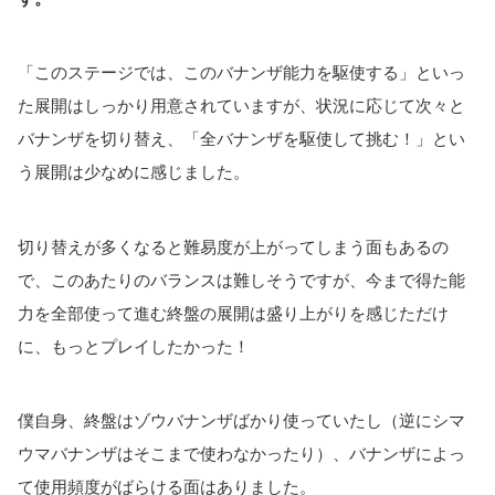
「このステージでは、このバナンザ能力を駆使する」といっ
た展開はしっかり用意されていますが、状況に応じて次々と
バナンザを切り替え、「全バナンザを駆使して挑む！」とい
う展開は少なめに感じました。
切り替えが多くなると難易度が上がってしまう面もあるの
で、このあたりのバランスは難しそうですが、今まで得た能
力を全部使って進む終盤の展開は盛り上がりを感じただけ
に、もっとプレイしたかった！
僕自身、終盤はゾウバナンザばかり使っていたし（逆にシマ
ウマバナンザはそこまで使わなかったり）、バナンザによっ
て使用頻度がばらける面はありました。