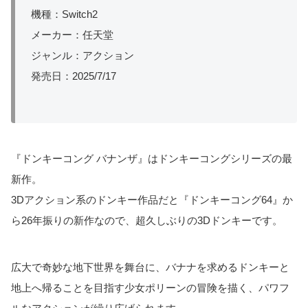
機種：Switch2
メーカー：任天堂
ジャンル：アクション
発売日：2025/7/17
『ドンキーコング バナンザ』はドンキーコングシリーズの最
新作。
3Dアクション系のドンキー作品だと『ドンキーコング64』か
ら26年振りの新作なので、超久しぶりの3Dドンキーです。
広大で奇妙な地下世界を舞台に、バナナを求めるドンキーと
地上へ帰ることを目指す少女ポリーンの冒険を描く、パワフ