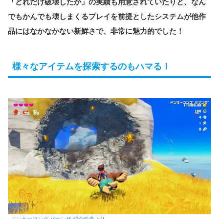
「どれだけ破壊したか」の実績も用意されていたりと、なん
でもかんでも壊しまくるプレイを前提としたシステムが他作
品にはなかなかない新鮮さで、非常に魅力的でした！
様々なアイテムを探索するのもハマる！
ドンキーコング バナンザ 紹介映像
より