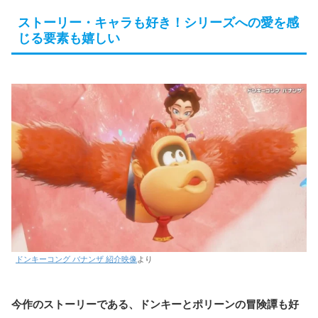
ストーリー・キャラも好き！シリーズへの愛を感
じる要素も嬉しい
ドンキーコング バナンザ 紹介映像
より
今作のストーリーである、ドンキーとポリーンの冒険譚も好