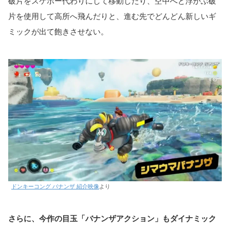
破片をスケボー代わりにして移動したり、空中へと浮かぶ破
片を使用して高所へ飛んだりと、進む先でどんどん新しいギ
ミックが出て飽きさせない。
ドンキーコング バナンザ 紹介映像
より
さらに、今作の目玉「バナンザアクション」もダイナミック