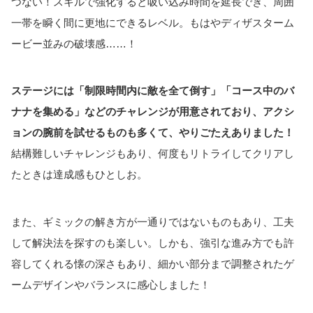
つない！スキルで強化すると吸い込み時間を延長でき、周囲
一帯を瞬く間に更地にできるレベル。もはやディザスターム
ービー並みの破壊感……！
ステージには「制限時間内に敵を全て倒す」「コース中のバ
ナナを集める」などのチャレンジが用意されており、アクシ
ョンの腕前を試せるものも多くて、やりごたえありました！
結構難しいチャレンジもあり、何度もリトライしてクリアし
たときは達成感もひとしお。
また、ギミックの解き方が一通りではないものもあり、工夫
して解決法を探すのも楽しい。しかも、強引な進み方でも許
容してくれる懐の深さもあり、細かい部分まで調整されたゲ
ームデザインやバランスに感心しました！