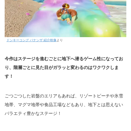
ドンキーコング バナンザ 紹介映像
より
今作はステージを進むごとに地下へ潜るゲーム性になってお
り、階層ごとに見た目がガラッと変わるのはワクワクしま
す！
ごつごつした岩盤のエリアもあれば、リゾートビーチや氷雪
地帯、マグマ地帯や食品工場などもあり、地下とは思えない
バラエティ豊かなステージ！