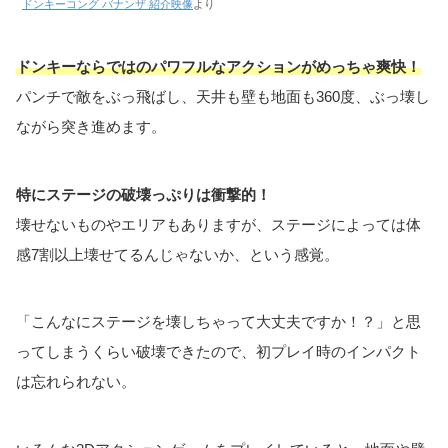
ドンキーコング バナンザ 紹介映像
より
ドンキーならではのパワフルなアクションが
めっちゃ
爽快！
パンチで敵をぶっ飛ばし、天井も壁も地面も360度、ぶっ壊し
ながら突き進めます。
特にステージの破壊っぷりは衝撃的！
壊せないものやエリアもありますが、ステージによっては体
感7割以上壊せてるんじゃないか、という感覚。
「こんなにステージを壊しちゃって大丈夫ですか！？」と思
ってしまうくらい破壊できたので、初プレイ時のインパクト
は忘れられない。