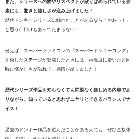
また、シリーズへの愛やリスペクトが散りばめられている要
素にも、驚きと嬉しさが込み上げました！
歴代ドンキーシリーズに触れたことがあるなら「おおっ！」
と思う仕掛けもあってたまらない！
例えば、スーパーファミコンの『スーパードンキーコング』
を模したステージが登場したときには、再現度に驚いたと同
時に懐かしさが溢れて、感情が昂りました！
歴代シリーズ作品を知らなくても問題なく楽しめる内容であ
りながら、知っていると思わずニヤリとできるバランスでナ
イス！
過去のドンキー作品を遊んだことがある人にも、ぜひ直接体
験してほしい作品だと感じました！