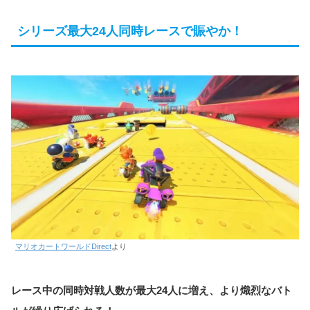
シリーズ最大24人同時レースで賑やか！
マリオカートワールドDirect
より
レース中の同時対戦人数が最大24人に増え、より熾烈なバト