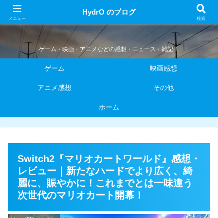
HydrO のブログ
HydrO のブログ
メニュー
検索
ゲーム・映画・アニメなどの感想・ニュース・雑記！
ゲーム
映画感想
アニメ感想
その他
ホーム
Switch2『マリオカートワールド』感想・
レビュー｜新たなハードでより広く、綺
麗に、賑やかに！これまでとは一味違う
次世代のマリオカート開幕！