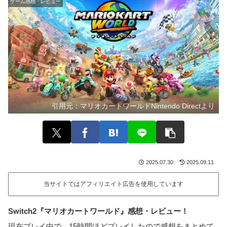
ゲーム感想・レビュー
引用元：
マリオカートワールドNintendo Directより
2025.07.30
2025.09.11
当サイトではアフィリエイト広告を使用しています
Switch2『マリオカートワールド』感想・レビュー！
現在プレイ中で、15時間ほどプレイしたので感想をまとめて