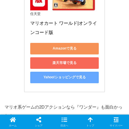
任天堂
マリオカート ワールド|オンライ
ンコード版
Amazonで見る
楽天市場で見る
Yahoo!ショッピングで見る
マリオ系ゲームの2Dアクションなら『ワンダー』も面白かっ
た！
ホーム
シェア
目次へ
トップ
サイドバー