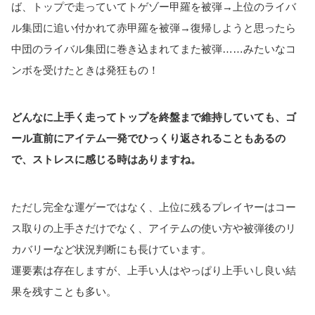
ば、トップで走っていてトゲゾー甲羅を被弾→上位のライバ
ル集団に追い付かれて赤甲羅を被弾→復帰しようと思ったら
中団のライバル集団に巻き込まれてまた被弾……みたいなコ
ンボを受けたときは発狂もの！
どんなに上手く走ってトップを終盤まで維持していても、ゴ
ール直前にアイテム一発でひっくり返されることもあるの
で、ストレスに感じる時はありますね。
ただし完全な運ゲーではなく、上位に残るプレイヤーはコー
ス取りの上手さだけでなく、アイテムの使い方や被弾後のリ
カバリーなど状況判断にも長けています。
運要素は存在しますが、上手い人はやっぱり上手いし良い結
果を残すことも多い。