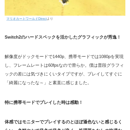
マリオカートワールドDirect
より
Switch2のハードスペックを活かしたグラフィックが秀逸！
解像度がドックモードで1440p、携帯モードでは1080pを実現
し、フレームレートは60fpsなので滑らか。僕は普段グラフィ
ックの差には気づきにくいタイプですが、プレイしてすぐに
「綺麗になったな～」と素直に感じました。
特に携帯モードでプレイした時は感動！
体感ではモニターでプレイするのとほぼ遜色ないと感じるく