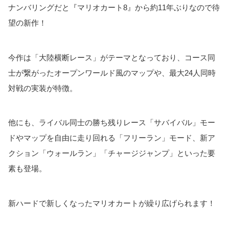
ナンバリングだと『マリオカート8』から約11年ぶりなので待
望の新作！
今作は「大陸横断レース」がテーマとなっており、コース同
士が繋がったオープンワールド風のマップや、最大24人同時
対戦の実装が特徴。
他にも、ライバル同士の勝ち残りレース「サバイバル」モー
ドやマップを自由に走り回れる「フリーラン」モード、新ア
クション「ウォールラン」「チャージジャンプ」といった要
素も登場。
新ハードで新しくなったマリオカートが繰り広げられます！