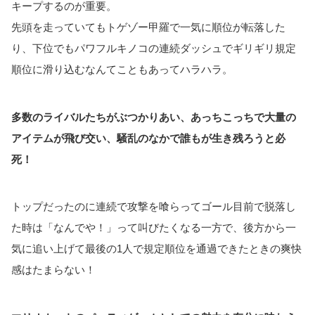
キープするのが重要。
先頭を走っていてもトゲゾー甲羅で一気に順位が転落した
り、下位でもパワフルキノコの連続ダッシュでギリギリ規定
順位に滑り込むなんてこともあってハラハラ。
多数のライバルたちがぶつかりあい、あっちこっちで大量の
アイテムが飛び交い、騒乱のなかで誰もが生き残ろうと必
死！
トップだったのに連続で攻撃を喰らってゴール目前で脱落し
た時は「なんでや！」って叫びたくなる一方で、後方から一
気に追い上げて最後の1人で規定順位を通過できたときの爽快
感はたまらない！