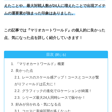
えたことや、最大対戦人数が24人に増えたことで出現アイテ
ムの運要素が強まった印象はありました。
この記事では『マリオカートワールド』の個人的に良かった
点、気になった点を詳しく紹介していきます！
目次
『マリオカートワールド』概要
良かった点
レースのスケール感アップ！コースとコースが繋
がりフィールドは広大に！
グラフィックの進化でロケーションが綺麗！
シリーズ最大24人同時レースで賑やか！
好みが分かれる・気になる点
コースに直線区間が多くなった