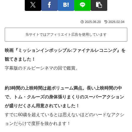
2025.06.20
2026.02.04
当サイトではアフィリエイト広告を使用しています
映画『ミッションインポッシブル:ファイナルレコニング』を
観てきました！
字幕版のドルビーシネマの回で鑑賞。
約3時間
の上映時間は超ボリューム満点
。長い上映時間の中
で、トム・クルーズの身体張りまくりのスーパーアクション
が盛りだくさん用意されていました！
すでに60歳を超えているとは思えないほどのハードなアクシ
ョンだらけで度肝を抜かれます！