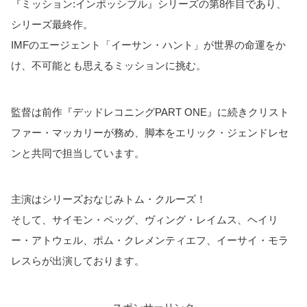
『ミッション:インポッシブル』シリーズの第8作目であり、
シリーズ最終作。
IMFのエージェント「イーサン・ハント」が世界の命運をか
け、不可能とも思えるミッションに挑む。
監督は前作『デッドレコニングPART ONE』に続きクリスト
ファー・マッカリーが務め、脚本をエリック・ジェンドレセ
ンと共同で担当しています。
主演はシリーズおなじみトム・クルーズ！
そして、サイモン・ペッグ、ヴィング・レイムス、ヘイリ
ー・アトウェル、ポム・クレメンティエフ、イーサイ・モラ
レスらが出演しております。