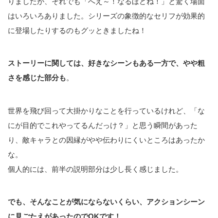
りましたが、それでも「へえ～！なるほどね！」と驚く場面
はいろいろありました。シリーズの象徴的なセリフが効果的
に登場したりするのもグッときましたね！
ストーリーに関しては、好きなシーンもある一方で、やや粗
さを感じた部分も
。
世界を飛び回って大掛かりなことを行っているけれど、「な
にが目的でこれやってるんだっけ？」と思う瞬間があった
り、敵キャラとの因縁がやや伝わりにくいところはあったか
な。
個人的には、前半の説明部分は少し長く感じました。
でも、そんなことが気にならないくらい、アクションシーン
に見ごたえがあったのでOKです！