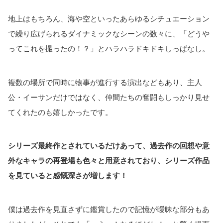
地上はもちろん、海や空といったあらゆるシチュエーション
で繰り広げられるダイナミックなシーンの数々に、「どうや
ってこれを撮ったの！？」とハラハラドキドキしっぱなし。
複数の場所で同時に物事が進行する演出などもあり、主人
公・イーサンだけではなく、仲間たちの奮闘もしっかり見せ
てくれたのも嬉しかったです。
シリーズ最終作とされているだけあって、過去作の回想や意
外なキャラの再登場も色々と用意されており、シリーズ作品
を見ていると感慨深さが増します！
僕は過去作を見直さずに鑑賞したので記憶が曖昧な部分もあ