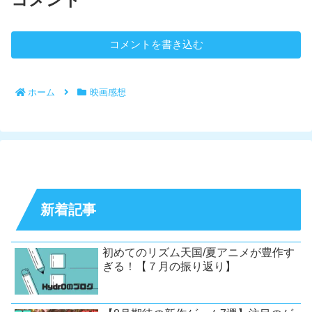
コメントを書き込む
ホーム
映画感想
新着記事
初めてのリズム天国/夏アニメが豊作す
ぎる！【７月の振り返り】