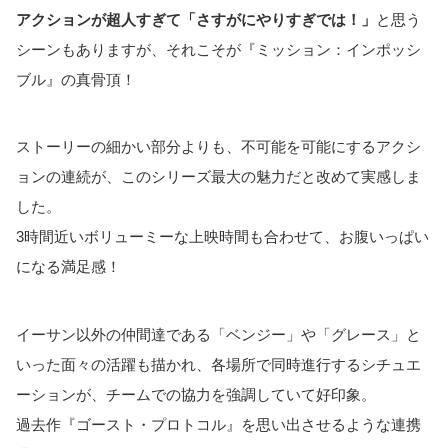
アクションが超人すぎて「さすがにやりすぎでは！」
と思う
シーンもありますが、それこそが『ミッション：インポッシ
ブル』の真骨頂！
ストーリーの細かい部分よりも、不可能を可能にするアクシ
ョンの連続が、このシリーズ最大の魅力だと改めて実感しま
した。
3時間近いボリューミーな上映時間も合わせて、お腹いっぱい
になる満足感！
イーサン以外の仲間達である「ベンジー」や「グレース」と
いった面々の活躍も描かれ、各場所で同時進行するシチュエ
ーションが、チームでの協力を強調していて好印象。
過去作『ゴースト・プロトコル』を思い出させるような連携