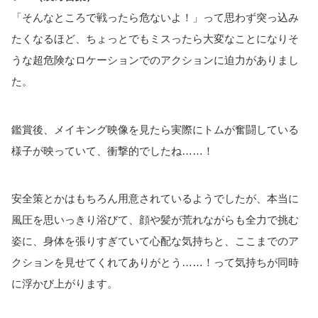
「そんなところで戦ったら危ないよ！」って思わず突っ込み
たくなるほど、ちょっとでもミスったら大変なことになりそ
うな超危険なロケーションでのアクションに迫力がありまし
た。
鑑賞後、メイキング映像を見たら実際にトムが奮闘している
様子が映っていて、衝撃的でしたね……！
安全策とかはもちろん用意されているようでしたが、本当に
風圧を思いっきり浴びて、顔や髪が荒れながらも全力で挑む
姿に、身体を張りすぎていて心配な気持ちと、ここまでのア
クションを見せてくれてありがとう……！って気持ちが同時
に浮かび上がります。