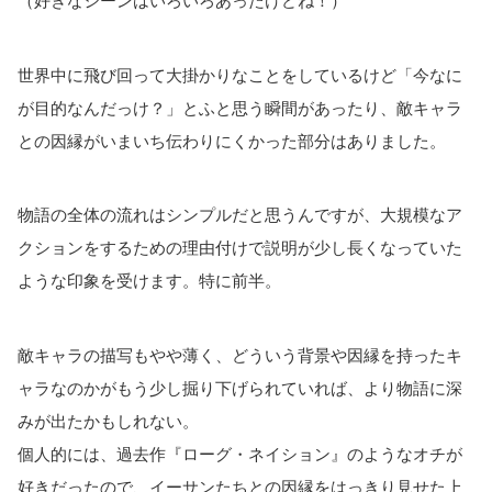
（好きなシーンはいろいろあったけどね！）
世界中に飛び回って大掛かりなことをしているけど「今なに
が目的なんだっけ？」とふと思う瞬間があったり、敵キャラ
との因縁がいまいち伝わりにくかった部分はありました。
物語の全体の流れはシンプルだと思うんですが、大規模なア
クションをするための理由付けで説明が少し長くなっていた
ような印象を受けます。特に前半。
敵キャラの描写もやや薄く、どういう背景や因縁を持ったキ
ャラなのかがもう少し掘り下げられていれば、より物語に深
みが出たかもしれない。
個人的には、過去作『ローグ・ネイション』のようなオチが
好きだったので、イーサンたちとの因縁をはっきり見せた上