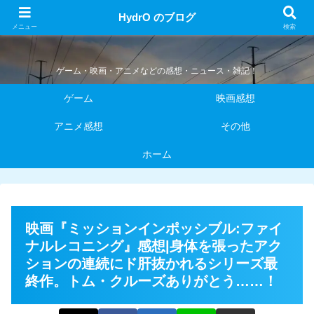
HydrO のブログ
HydrO のブログ
メニュー
検索
ゲーム・映画・アニメなどの感想・ニュース・雑記！
ゲーム
映画感想
アニメ感想
その他
ホーム
映画『ミッションインポッシブル:ファイ
ナルレコニング』感想|身体を張ったアク
ションの連続にド肝抜かれるシリーズ最
終作。トム・クルーズありがとう……！