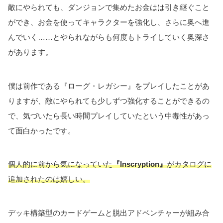
敵にやられても、ダンジョンで集めたお金はは引き継ぐこと
ができ、お金を使ってキャラクターを強化し、さらに奥へ進
んでいく……とやられながらも何度もトライしていく奥深さ
があります。
僕は前作である『ローグ・レガシー』をプレイしたことがあ
りますが、敵にやられても少しずつ強化することができるの
で、気づいたら長い時間プレイしていたという中毒性があっ
て面白かったです。
個人的に前から気になっていた
『Inscryption』
がカタログに
追加されたのは嬉しい。
デッキ構築型のカードゲームと脱出アドベンチャーが組み合