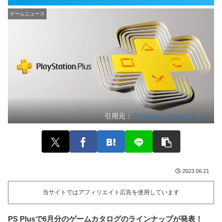
ゲームニュース
引用元：
Playstation Blog公式より
2023.06.21
当サイトではアフィリエイト広告を使用しています
PS Plusで6月分のゲームカタログのラインナップが発表！