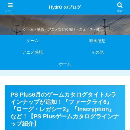
HydrO のブログ
HydrO のブログ
メニュー
検索
ゲーム・映画・アニメなどの感想・ニュース・雑記！
ゲーム
映画感想
アニメ感想
その他
ホーム
PS Plus6月のゲームカタログタイトルラ
インナップが追加！『ファークライ6』
『ローグ・レガシー2』『Inscryption』
など！【PS Plusゲームカタログラインナ
ップ紹介】