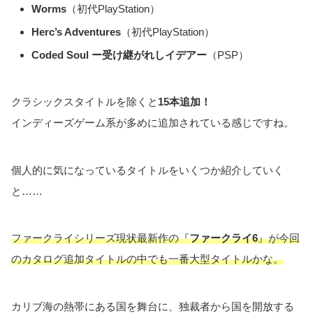
Worms
（初代PlayStation）
Herc’s Adventures
（初代PlayStation）
Coded Soul ー受け継がれしイデアー
（PSP）
クラシックスタイトルを除くと
15本追加！
インディーズゲーム系が多めに追加されている感じですね。
個人的に気になっているタイトルをいくつか紹介していく
と……
ファークライシリーズ現状最新作の『
ファークライ6
』が今回
のカタログ追加タイトルの中でも一番大型タイトルかな。
カリブ海の熱帯にある国を舞台に、独裁者から国を開放する