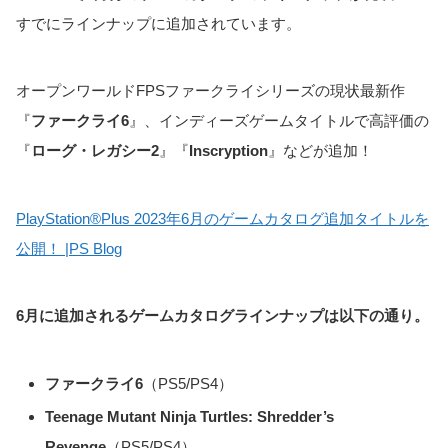
すでにラインナップに追加されています。
オープンワールドFPSファークライシリーズの現状最新作
『
ファークライ6
』、インディーズゲームタイトルで高評価の
『
ローグ・レガシー2
』『
Inscryption
』などが追加！
PlayStation®Plus 2023年6月のゲームカタログ追加タイトルを
公開！ |PS Blog
6月に追加されるゲームカタログラインナップは以下の通り。
ファークライ6
（PS5/PS4）
Teenage Mutant Ninja Turtles: Shredder’s
Revenge
（PS5/PS4）