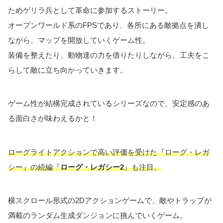
ためゲリラ兵として革命に参加するストーリー。
オープンワールド系のFPSであり、各所にある敵拠点を潰し
ながら、マップを開放していくゲーム性。
装備を整えたり、動物達の力を借りたりしながら、工夫をこ
らして敵に立ち向かっていきます。
ゲーム性が結構完成されているシリーズなので、安定感のあ
る面白さが味わえるかと！
ローグライトアクションで高い評価を受けた『ローグ・レガ
シー』の続編『
ローグ・レガシー2
』も注目。
横スクロール形式の2Dアクションゲームで、敵やトラップが
満載のランダム生成ダンジョンに挑んでいくゲーム。