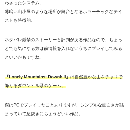
わさったシステム。
薄暗い山小屋のような場所が舞台となるホラーチックなテイ
ストも特徴的。
ネタバレ厳禁のストーリーと評判がある作品なので、ちょっ
とでも気になる方は前情報を入れないうちにプレイしてみる
といいかもですね。
『Lonely Mountains: Downhill』
は
自然豊かな山
をチャリで
降りるダウンヒル系のゲーム。
僕はPCでプレイしたことありますが、シンプルな面白さが詰
まっていて息抜きにちょうどいい作品。