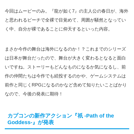
今回はムービーのみ。『龍が如く7』の主人公の春日が、海外
と思われるビーチで全裸で目覚めて、周囲が騒然となってい
く中、自分が裸であることに仰天するといった内容。
まさか今作の舞台は海外になるのか！？これまでのシリーズ
は日本が舞台だったので、舞台が大きく変わるとなると面白
いですね。ストーリーもどんなものになるか気になるし、前
作の仲間たちは今作でも続投するのかや、ゲームシステムは
前作と同じくRPGになるのかなど含めて知りたいことばかり
なので、今後の発表に期待！
カプコンの新作アクション『祇 -Path of the
Goddess-』が発表