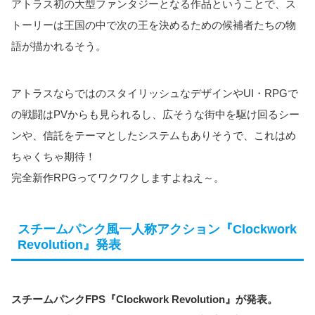
アトラス初の大型ファンタジーとなる作品ということで、ス
トーリーは王国の中で次の王を決めるための候補者たちの物
語が描かれるそう。
アトラスならではのスタイリッシュなデザインやUI・RPGで
の戦闘はPVからも見られるし、広そうな街中を駆け回るシー
ンや、信託をテーマとしたシステムもありそうで、これはめ
ちゃくちゃ期待！
完全新作RPGってワクワクしますよねえ～。
スチームパンク風一人称アクション『Clockwork
Revolution』発表
スチームパンクFPS『Clockwork Revolution』が発表。