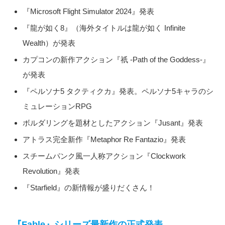
『Microsoft Flight Simulator 2024』発表
『龍が如く8』（海外タイトルは龍が如く Infinite
Wealth）が発表
カプコンの新作アクション『祇 -Path of the Goddess-』
が発表
『ペルソナ5 タクティクカ』発表。ペルソナ5キャラのシ
ミュレーションRPG
ボルダリングを題材としたアクション『Jusant』発表
アトラス完全新作『Metaphor Re Fantazio』発表
スチームパンク風一人称アクション『Clockwork
Revolution』発表
『Starfield』の新情報が盛りだくさん！
『Fable』シリーズ最新作の正式発表