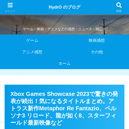
HydrO のブログ
HydrO のブログ
メニュー
検索
ゲーム・映画・アニメなどの感想・ニュース・雑記！
ゲーム
映画感想
アニメ感想
その他
ホーム
Xbox Games Showcase 2023で驚きの発
表が続出！気になるタイトルまとめ。ア
トラス新作Metaphor Re Fantazio、ペル
ソナ3 リロード、龍が如く8、スターフィ
ールド最新映像など