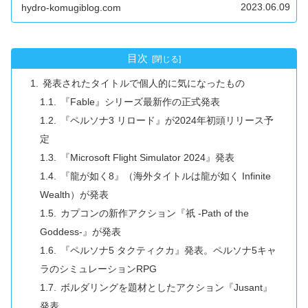
2023.06.09
hydro-komugiblog.com
目次
発表されたタイトルで個人的に気になったもの
『Fable』シリーズ最新作の正式発表
『ペルソナ3 リロード』が2024年初頭リリース予
定
『Microsoft Flight Simulator 2024』発表
『龍が如く8』（海外タイトルは龍が如く Infinite
Wealth）が発表
カプコンの新作アクション『祇 -Path of the
Goddess-』が発表
『ペルソナ5 タクティクカ』発表。ペルソナ5キャ
ラのシミュレーションRPG
ボルダリングを題材としたアクション『Jusant』
発表