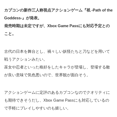
カプコンの新作三人称視点アクションゲーム『祇 -Path of the
Goddess-』が発表。
発売時期は未定ですが、Xbox Game Passにも対応予定との
こと。
古代の日本を舞台とし、禍々しい妖怪たちと刀などを用いて
戦うアクションみたい。
巫女や忍者といった格好をしたキャラが登場し、登場する敵
が良い意味で気色悪いので、世界観が面白そう。
アクションゲームに定評のあるカプコンなのでクオリティに
も期待できそうだし、Xbox Game Passにも対応しているの
で手軽にプレイしやすいのも嬉しい。