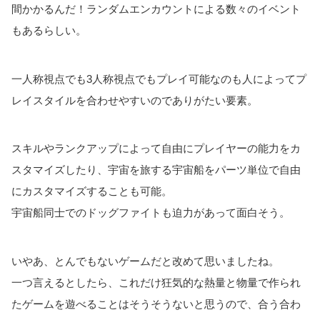
間かかるんだ！ランダムエンカウントによる数々のイベント
もあるらしい。
一人称視点でも3人称視点でもプレイ可能なのも人によってプ
レイスタイルを合わせやすいのでありがたい要素。
スキルやランクアップによって自由にプレイヤーの能力をカ
スタマイズしたり、宇宙を旅する宇宙船をパーツ単位で自由
にカスタマイズすることも可能。
宇宙船同士でのドッグファイトも迫力があって面白そう。
いやあ、とんでもないゲームだと改めて思いましたね。
一つ言えるとしたら、これだけ狂気的な熱量と物量で作られ
たゲームを遊べることはそうそうないと思うので、合う合わ