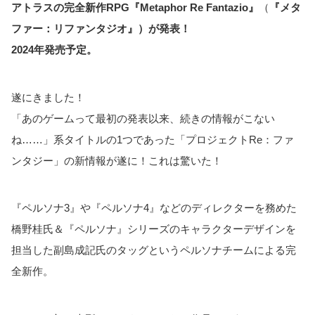
アトラスの完全新作RPG『Metaphor Re Fantazio』
（
『メタ
ファー：リファンタジオ』）が発表！
2024年発売予定。
遂にきました！
「あのゲームって最初の発表以来、続きの情報がこない
ね……」系タイトルの1つであった「プロジェクトRe：ファ
ンタジー」の新情報が遂に！これは驚いた！
『ペルソナ3』や『ペルソナ4』などのディレクターを務めた
橋野桂氏＆『ペルソナ』シリーズのキャラクターデザインを
担当した副島成記氏のタッグというペルソナチームによる完
全新作。