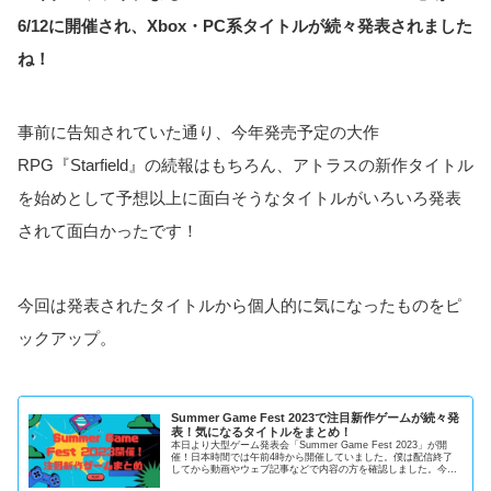
6/12に開催され、Xbox・PC系タイトルが続々発表されました
ね！
事前に告知されていた通り、今年発売予定の大作
RPG『Starfield』の続報はもちろん、アトラスの新作タイトル
を始めとして予想以上に面白そうなタイトルがいろいろ発表
されて面白かったです！
今回は発表されたタイトルから個人的に気になったものをピ
ックアップ。
Summer Game Fest 2023で注目新作ゲームが続々発
表！気になるタイトルをまとめ！
本日より大型ゲーム発表会「Summer Game Fest 2023」が開
催！日本時間では午前4時から開催していました。僕は配信終了
してから動画やウェブ記事などで内容の方を確認しました。今回
は発表されたタイトルから個人的に気になったものをピ...