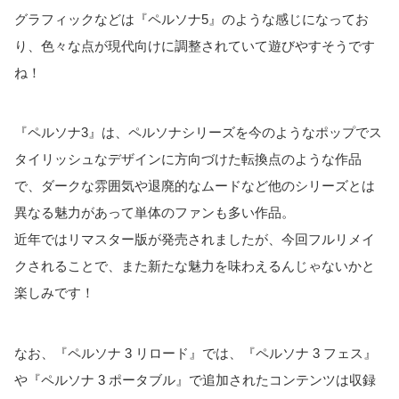
グラフィックなどは『ペルソナ5』のような感じになってお
り、色々な点が現代向けに調整されていて遊びやすそうです
ね！
『ペルソナ3』は、ペルソナシリーズを今のようなポップでス
タイリッシュなデザインに方向づけた転換点のような作品
で、ダークな雰囲気や退廃的なムードなど他のシリーズとは
異なる魅力があって単体のファンも多い作品。
近年ではリマスター版が発売されましたが、今回フルリメイ
クされることで、また新たな魅力を味わえるんじゃないかと
楽しみです！
なお、『ペルソナ 3 リロード』では、『ペルソナ 3 フェス』
や『ペルソナ 3 ポータブル』で追加されたコンテンツは収録