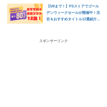
【5/8まで！】PSストアでゴール
デンウィークセールが開催中！注
目＆おすすめタイトル12選紹介！
（龍が如く8/ペルソナ3リロー
ド/FF16など）【PS Store GWセ
ール2024】【PS5/PS4】
スポンサーリンク