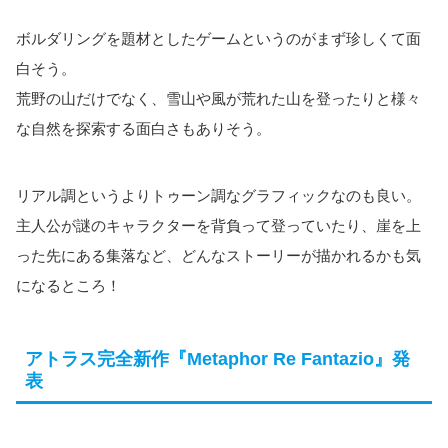
ボルダリングを題材としたゲームというのがまず珍しくて面
白そう。
荒野の山だけでなく、雪山や風が荒れた山を登ったりと様々
な自然を探索する面白さもありそう。
リアル調というよりトゥーン調なグラフィックなのも良い。
主人公が謎のキャラクターを背負って登っていたり、崖を上
った先にある集落など、どんなストーリーが描かれるかも気
になるところ！
アトラス完全新作『Metaphor Re Fantazio』発
表