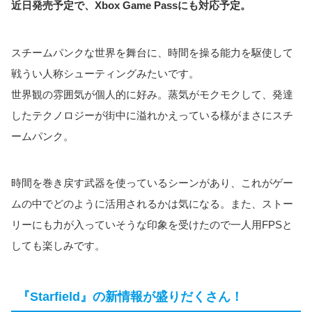
近日発売予定で、Xbox Game Passにも対応予定。
スチームパンクな世界を舞台に、時間を操る能力を駆使して
戦うい人称シューティングみたいです。
世界観の雰囲気が個人的に好み。蒸気がモクモクして、発達
したテクノロジーが街中に溢れかえっている様がまさにスチ
ームパンク。
時間を巻き戻す武器を使っているシーンがあり、これがゲー
ムの中でどのように活用されるかは気になる。また、ストー
リーにも力が入っていそうな印象を受けたので一人用FPSと
しても楽しみです。
『Starfield』の新情報が盛りだくさん！