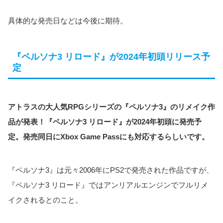
具体的な発売日などは今後に期待。
『ペルソナ3 リロード』が2024年初頭リリース予
定
アトラスの大人気RPGシリーズの『ペルソナ3』のリメイク作
品が発表！『ペルソナ3 リロード』が2024年初頭に発売予
定。発売同日にXbox Game Passにも対応するらしいです。
『ペルソナ3』は元々2006年にPS2で発売された作品ですが、
『ペルソナ3 リロード』ではアンリアルエンジンでフルリメ
イクされるとのこと。