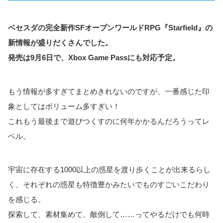
ベセスダの完全新作SFオープンワールドRPG『Starfield』の
新情報が盛りだくさんでした。
発売は9月6日で、Xbox Game Passにも対応予定。
もう情報が多すぎてまとめきれないのですが、一番感じた印
象としてはボリューム多すぎい！
これもう最後まで遊びつくすのに何年かかるんだろうってレ
ベル。
宇宙に存在する1000以上の惑星を渡り歩くことが出来るらし
く、それぞれの惑星も特徴豊かみたいでものすごいこだわり
を感じる。
探索して、素材集めて、敵倒して……ってやるだけでも何時