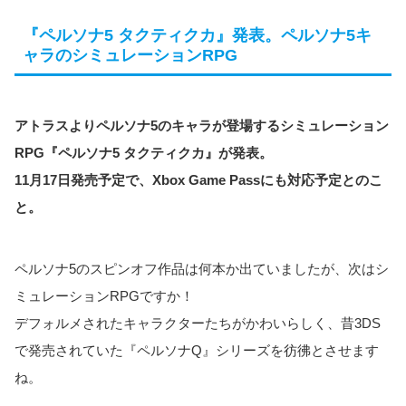
『ペルソナ5 タクティクカ』発表。ペルソナ5キ
ャラのシミュレーションRPG
アトラスよりペルソナ5のキャラが登場するシミュレーション
RPG『ペルソナ5 タクティクカ』が発表。
11月17日発売予定で、Xbox Game Passにも対応予定とのこ
と。
ペルソナ5のスピンオフ作品は何本か出ていましたが、次はシ
ミュレーションRPGですか！
デフォルメされたキャラクターたちがかわいらしく、昔3DS
で発売されていた『ペルソナQ』シリーズを彷彿とさせます
ね。