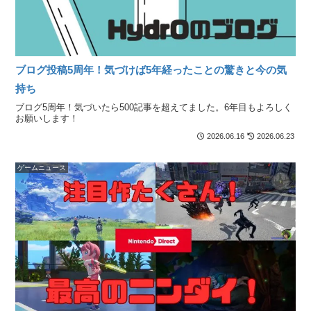
ブログ投稿5周年！気づけば5年経ったことの驚きと今の気
持ち
ブログ5周年！気づいたら500記事を超えてました。6年目もよろしく
お願いします！
2026.06.16
2026.06.23
ゲームニュース