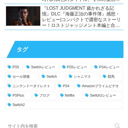
【Switch/PS4/Steam】
『LOST JUDGMENT 裁かれざる記
憶』DLC『海藤正治の事件簿』感想・
レビュー|コンパクトで濃密なストーリ
ー！ロストジャッジメント本編と合わ
せておすすめの満足度の高いDLC！
【PS5/PS4/XSX|S/Xone/PC】
タグ
PS5
Switchレビュー
PS5レビュー
PS4レビュー
セール情報
Switch
シャニマス
競馬
ニンテンドーダイレクト
PS4
Amazonプライムビデオ
PSPlus
ブログ
Netflix
Switch2レビュー
Switch2