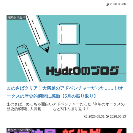
2026.06.06
月間振り返り
まのさばクリア！大満足のアドベンチャーだった……！/オ
ークスの歴史的瞬間に感動【5月の振り返り】
まのさば、めっちゃ面白いアドベンチャーだった!/今年のオークスの
歴史的瞬間に大興奮！……など5月の振り返り！
2026.05.31
2026.06.13
新作ゲーム注目作