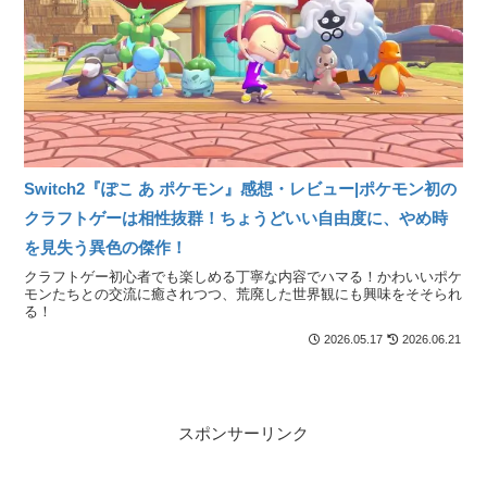
Switch2『ぽこ あ ポケモン』感想・レビュー|ポケモン初の
クラフトゲーは相性抜群！ちょうどいい自由度に、やめ時
を見失う異色の傑作！
クラフトゲー初心者でも楽しめる丁寧な内容でハマる！かわいいポケ
モンたちとの交流に癒されつつ、荒廃した世界観にも興味をそそられ
る！
2026.05.17
2026.06.21
スポンサーリンク