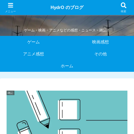
HydrO のブログ
HydrO のブログ
メニュー
検索
ゲーム・映画・アニメなどの感想・ニュース・雑記！
ゲーム
映画感想
アニメ感想
その他
ホーム
雑記