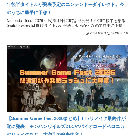
年後半タイトルが発表予定のニンテンドーダイレクト。今
のうちに勝手に予想！
Nintendo Direct 2026.6.9が6月9日23時より公開！2026年後半を彩る
Switch2＆Switch向けタイトルが発表。せっかくなので勝手に予想！
2026.06.09
2026.06.18
ゲームニュース
【Summer Game Fest 2026まとめ】FF7リメイク最終作が
遂に発表！モンハンワイルズDLCやバイオコードベロニカ
のリメイクなど、大満足の発表内容！