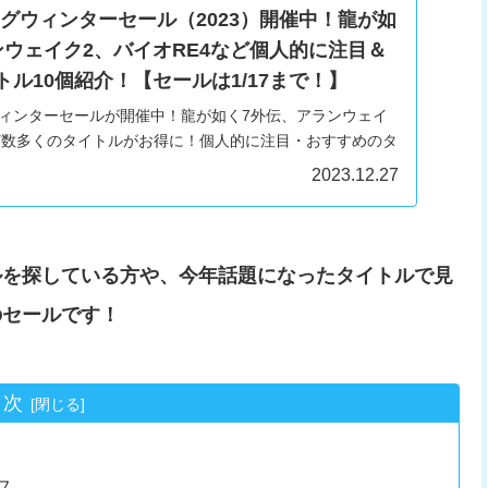
グウィンターセール（2023）開催中！龍が如
ンウェイク2、バイオRE4など個人的に注目＆
ル10個紹介！【セールは1/17まで！】
ウィンターセールが開催中！龍が如く7外伝、アランウェイ
など数多くのタイトルがお得に！個人的に注目・おすすめのタ
2023.12.27
ルを探している方や、今年話題になったタイトルで見
のセールです！
目次
フ