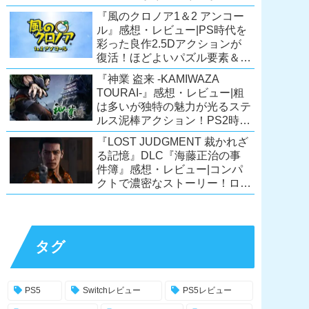
ーリーが面白すぎるノベルゲ
『風のクロノア1＆2 アンコー
ー！【PC/Steam/Switch/PS4】
ル』感想・レビュー|PS時代を
彩った良作2.5Dアクションが
復活！ほどよいパズル要素＆切
ない余韻のストーリーも魅力！
『神業 盗来 -KAMIWAZA
【Switch/PS5/PS4/Xbox
TOURAI-』感想・レビュー|粗
X|S/Xone/PC】
は多いが独特の魅力が光るステ
ルス泥棒アクション！PS2時代
の異色のタイトル、令和に復
『LOST JUDGMENT 裁かれざ
活！【Switch/PS4/Steam】
る記憶』DLC『海藤正治の事
件簿』感想・レビュー|コンパ
クトで濃密なストーリー！ロス
トジャッジメント本編と合わせ
ておすすめの満足度の高い
DLC！
【PS5/PS4/XSX|S/Xone/PC】
タグ
PS5
Switchレビュー
PS5レビュー