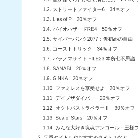
ストリートファイター6 34％オフ
Lies of P 20％オフ
バイオハザードRE4 50％オフ
サイバーパンク2077：仮初めの自由 
ゴーストトリック 34％オフ
パラノマサイト FILE23 本所七不思議
SANABI 20％オフ
GINKA 20％オフ
ファミレスを享受せよ 20％オフ
デイブザダイバー 20％オフ
オクトパストラベラーⅡ 30％オフ
Sea of Stars 20％オフ
みんな大好き塊魂アンコール＋王様プ
定番タイトルやおすすめタイトルなど