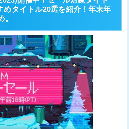
2023)開催中！セール対象タイト
すめタイトル20選を紹介！年末年
め。