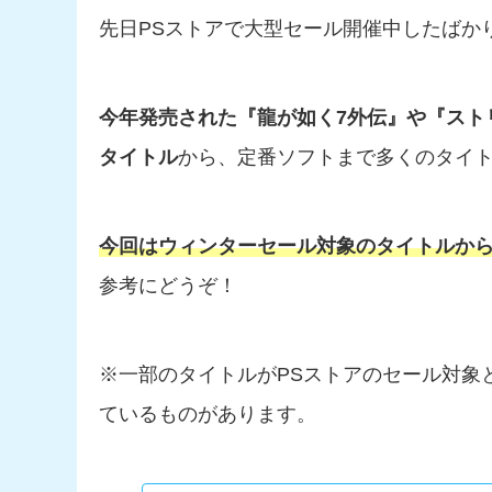
先日PSストアで大型セール開催中したばかり
今年発売された『龍が如く7外伝』や『ストリー
タイトル
から、定番ソフトまで多くのタイ
今回はウィンターセール対象のタイトルから
参考にどうぞ！
※一部のタイトルがPSストアのセール対象
ているものがあります。