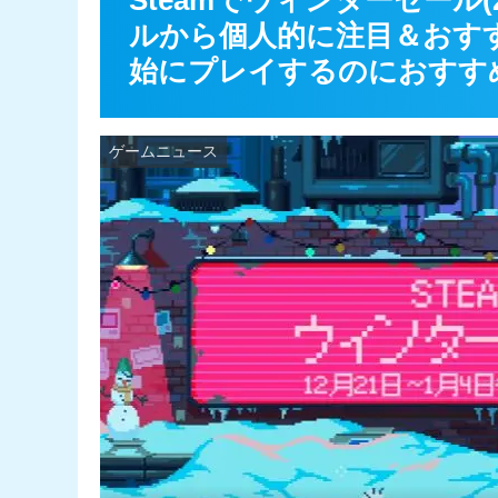
Steamでウィンターセール(
ルから個人的に注目＆おす
始にプレイするのにおすす
ゲームニュース