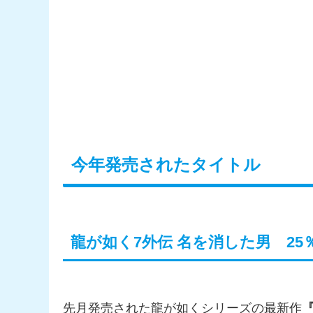
今年発売されたタイトル
龍が如く7外伝 名を消した男 25
先月発売された龍が如くシリーズの最新作