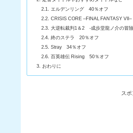
エルデンリング 40％オフ
CRISIS CORE –FINAL FANTASY V
大逆転裁判1＆2 -成歩堂龍ノ介の冒險
終のステラ 20％オフ
Stray 34％オフ
百英雄伝 Rising 50％オフ
おわりに
スポ