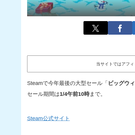
当サイトではアフィ
Steamで今年最後の大型セール「
ビッグウィ
セール期間は
1/4午前10時
まで。
Steam公式サイト